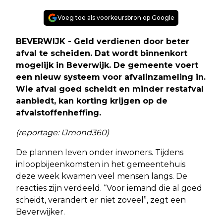
Voeg toe als voorkeursbron op Google
BEVERWIJK - Geld verdienen door beter
afval te scheiden. Dat wordt binnenkort
mogelijk in Beverwijk. De gemeente voert
een nieuw systeem voor afvalinzameling in.
Wie afval goed scheidt en minder restafval
aanbiedt, kan korting krijgen op de
afvalstoffenheffing.
(reportage: IJmond360)
De plannen leven onder inwoners. Tijdens
inloopbijeenkomsten in het gemeentehuis
deze week kwamen veel mensen langs. De
reacties zijn verdeeld. “Voor iemand die al goed
scheidt, verandert er niet zoveel”, zegt een
Beverwijker.