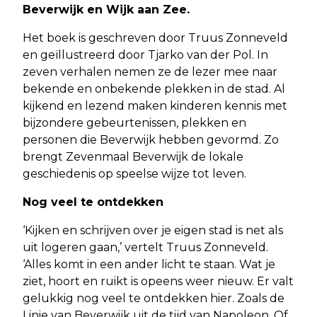
Beverwijk en Wijk aan Zee.
Het boek is geschreven door Truus Zonneveld
en geïllustreerd door Tjarko van der Pol. In
zeven verhalen nemen ze de lezer mee naar
bekende en onbekende plekken in de stad. Al
kijkend en lezend maken kinderen kennis met
bijzondere gebeurtenissen, plekken en
personen die Beverwijk hebben gevormd. Zo
brengt Zevenmaal Beverwijk de lokale
geschiedenis op speelse wijze tot leven.
Nog veel te ontdekken
‘Kijken en schrijven over je eigen stad is net als
uit logeren gaan,’ vertelt Truus Zonneveld.
‘Alles komt in een ander licht te staan. Wat je
ziet, hoort en ruikt is opeens weer nieuw. Er valt
gelukkig nog veel te ontdekken hier. Zoals de
Linie van Beverwijk uit de tijd van Napoleon. Of