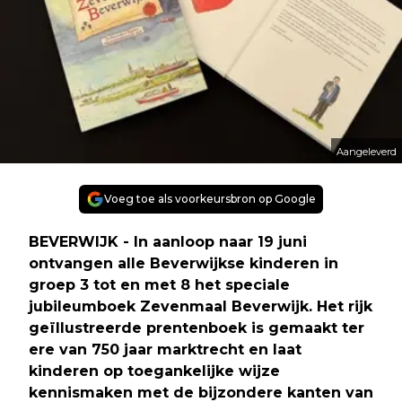
Aangeleverd
Voeg toe als voorkeursbron op Google
BEVERWIJK - In aanloop naar 19 juni
ontvangen alle Beverwijkse kinderen in
groep 3 tot en met 8 het speciale
jubileumboek Zevenmaal Beverwijk. Het rijk
geïllustreerde prentenboek is gemaakt ter
ere van 750 jaar marktrecht en laat
kinderen op toegankelijke wijze
kennismaken met de bijzondere kanten van