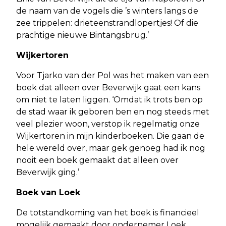
de naam van de vogels die ’s winters langs de
zee trippelen: drieteenstrandlopertjes! Of die
prachtige nieuwe Bintangsbrug.’
Wijkertoren
Voor Tjarko van der Pol was het maken van een
boek dat alleen over Beverwijk gaat een kans
om niet te laten liggen. ‘Omdat ik trots ben op
de stad waar ik geboren ben en nog steeds met
veel plezier woon, verstop ik regelmatig onze
Wijkertoren in mijn kinderboeken. Die gaan de
hele wereld over, maar gek genoeg had ik nog
nooit een boek gemaakt dat alleen over
Beverwijk ging.’
Boek van Loek
De totstandkoming van het boek is financieel
mogelijk gemaakt door ondernemer Loek