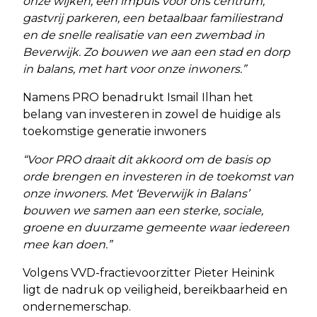
onze wijken, een impuls voor ons centrum,
gastvrij parkeren, een betaalbaar familiestrand
en de snelle realisatie van een zwembad in
Beverwijk. Zo bouwen we aan een stad en dorp
in balans, met hart voor onze inwoners.”
Namens PRO benadrukt Ismail Ilhan het
belang van investeren in zowel de huidige als
toekomstige generatie inwoners
“Voor PRO draait dit akkoord om de basis op
orde brengen en investeren in de toekomst van
onze inwoners. Met ‘Beverwijk in Balans’
bouwen we samen aan een sterke, sociale,
groene en duurzame gemeente waar iedereen
mee kan doen.”
Volgens VVD-fractievoorzitter Pieter Heinink
ligt de nadruk op veiligheid, bereikbaarheid en
ondernemerschap.