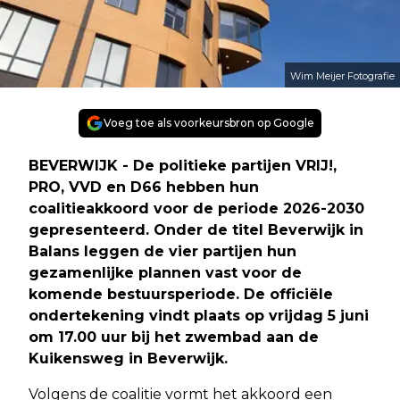
Wim Meijer Fotografie
Voeg toe als voorkeursbron op Google
BEVERWIJK - De politieke partijen VRIJ!,
PRO, VVD en D66 hebben hun
coalitieakkoord voor de periode 2026-2030
gepresenteerd. Onder de titel Beverwijk in
Balans leggen de vier partijen hun
gezamenlijke plannen vast voor de
komende bestuursperiode. De officiële
ondertekening vindt plaats op vrijdag 5 juni
om 17.00 uur bij het zwembad aan de
Kuikensweg in Beverwijk.
Volgens de coalitie vormt het akkoord een