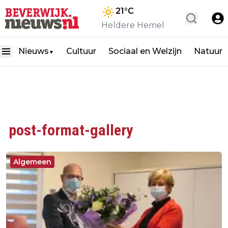
21
°C
Heldere Hemel
Nieuws
Cultuur
Sociaal en Welzijn
Natuur
▼
post-format-gallery
Algemeen