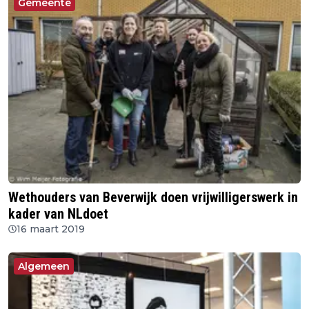
Gemeente
Wethouders van Beverwijk doen vrijwilligerswerk in
kader van NLdoet
16 maart 2019
Algemeen