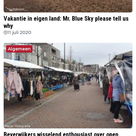
Vakantie in eigen land: Mr. Blue Sky please tell us
why
11 juli 2020
Algemeen
Beverwijkers wisselend enthousiast over open