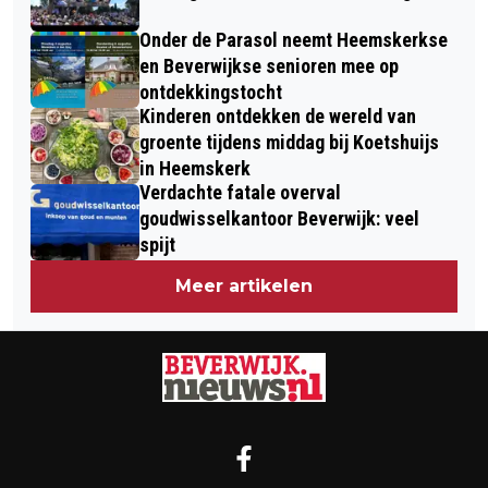
Onder de Parasol neemt Heemskerkse
en Beverwijkse senioren mee op
ontdekkingstocht
Kinderen ontdekken de wereld van
groente tijdens middag bij Koetshuijs
in Heemskerk
Verdachte fatale overval
goudwisselkantoor Beverwijk: veel
spijt
Meer artikelen