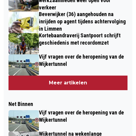
werkzaamheden weer open voor
verkeer
Beverwijker (36) aangehouden na
inrijden op agent tijdens achtervolging
in Limmen
Kortebaandraverij Santpoort schrijft
geschiedenis met recordomzet
Vijf vragen over de heropening van de
Wijkertunnel
Meer artikelen
Net Binnen
Vijf vragen over de heropening van de
Wijkertunnel
Wijkertunnel na wekenlange