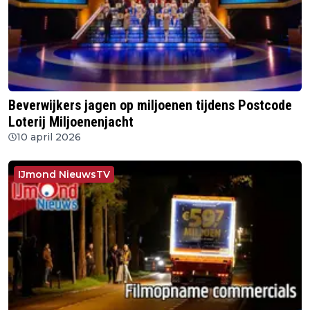
Beverwijkers jagen op miljoenen tijdens Postcode
Loterij Miljoenenjacht
10 april 2026
IJmond NieuwsTV