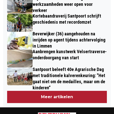
werkzaamheden weer open voor
verkeer
Kortebaandraverij Santpoort schrijft
geschiedenis met recordomzet
Beverwijker (36) aangehouden na
inrijden op agent tijdens achtervolging
in Limmen
Aanbrengen kunstwerk Velsertraverse-
onderdoorgang van start
Santpoort beleeft 40e Agrarische Dag
met traditionele kalverenkeuring: “Het
gaat niet om de medailles, maar om de
kinderen”
Meer artikelen