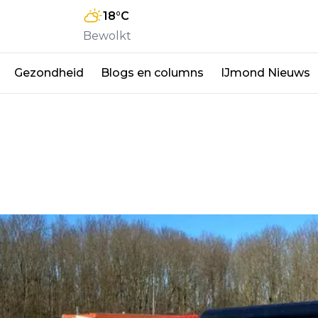
18
°C
Bewolkt
Gezondheid
Blogs en columns
IJmond Nieuws