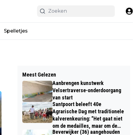
Spelletjes
Meest Gelezen
Aanbrengen kunstwerk
Velsertraverse-onderdoorgang
van start
Santpoort beleeft 40e
Agrarische Dag met traditionele
kalverenkeuring: “Het gaat niet
om de medailles, maar om de
Beverwijker (36) aangehouden
kinderen”