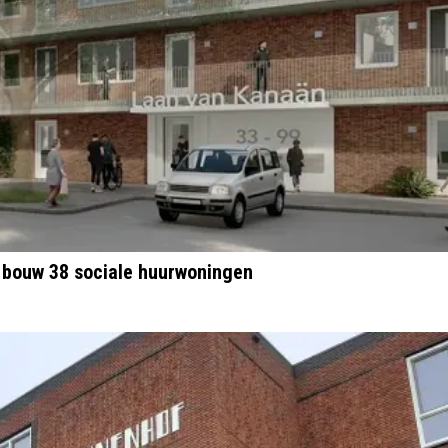
bouw 38 sociale huurwoningen