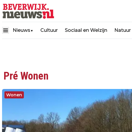
Nieuws
Cultuur
Sociaal en Welzijn
Natuur
▼
Pré Wonen
Wonen