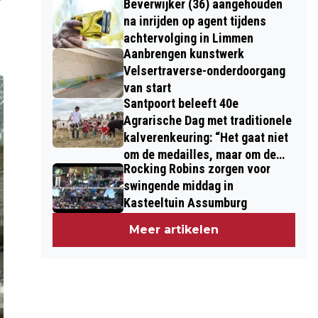
Beverwijker (36) aangehouden
na inrijden op agent tijdens
achtervolging in Limmen
Aanbrengen kunstwerk
Velsertraverse-onderdoorgang
van start
Santpoort beleeft 40e
Agrarische Dag met traditionele
kalverenkeuring: “Het gaat niet
om de medailles, maar om de
Rocking Robins zorgen voor
kinderen”
swingende middag in
Kasteeltuin Assumburg
Meer artikelen