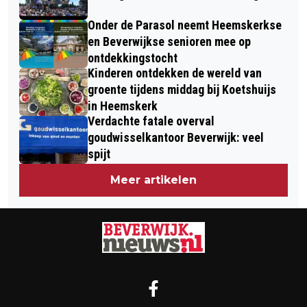
Onder de Parasol neemt Heemskerkse
en Beverwijkse senioren mee op
ontdekkingstocht
Kinderen ontdekken de wereld van
groente tijdens middag bij Koetshuijs
in Heemskerk
Verdachte fatale overval
goudwisselkantoor Beverwijk: veel
spijt
Meer artikelen