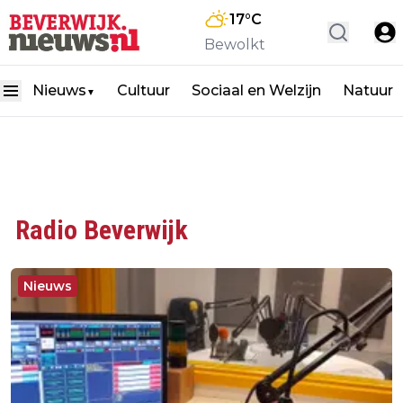
17
°C
Bewolkt
Nieuws
Cultuur
Sociaal en Welzijn
Natuur
▼
Radio Beverwijk
Nieuws