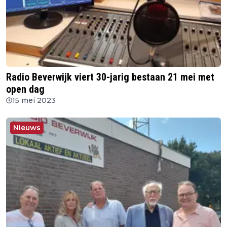
Radio Beverwijk viert 30-jarig bestaan 21 mei met
open dag
15 mei 2023
Nieuws