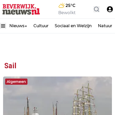
25
°C
Bewolkt
Nieuws
Cultuur
Sociaal en Welzijn
Natuur
▼
Sail
Algemeen