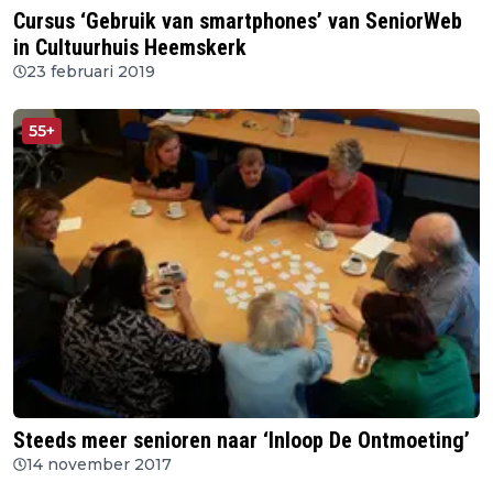
Cursus ‘Gebruik van smartphones’ van SeniorWeb
in Cultuurhuis Heemskerk
23 februari 2019
55+
Steeds meer senioren naar ‘Inloop De Ontmoeting’
14 november 2017