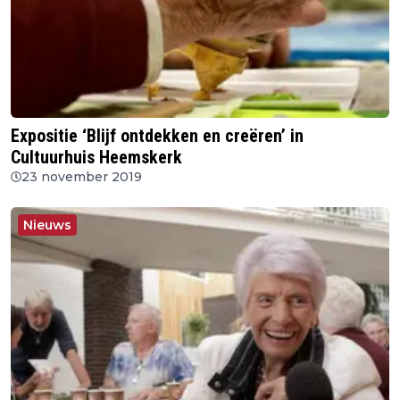
Expositie ‘Blijf ontdekken en creëren’ in
Cultuurhuis Heemskerk
23 november 2019
Nieuws