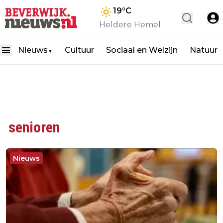
19
°C
Heldere Hemel
Nieuws
Cultuur
Sociaal en Welzijn
Natuur
▼
senioren
Nieuws