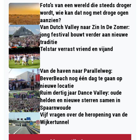
Foto’s van een wereld die steeds droger
wordt, wie kan dat nog met droge ogen
aanzien?
Van Dutch Valley naar Zin In De Zomer:
jong festival bouwt verder aan nieuwe
traditie
Telstar verrast vriend en vijand
Van de haven naar Parallelweg:
BeverBeach nog één dag te gaan op
nieuwe locatie
Ruim dertig jaar Dance Valley: oude
helden en nieuwe sterren samen in
Spaarnwoude
Vijf vragen over de heropening van de
Wijkertunnel