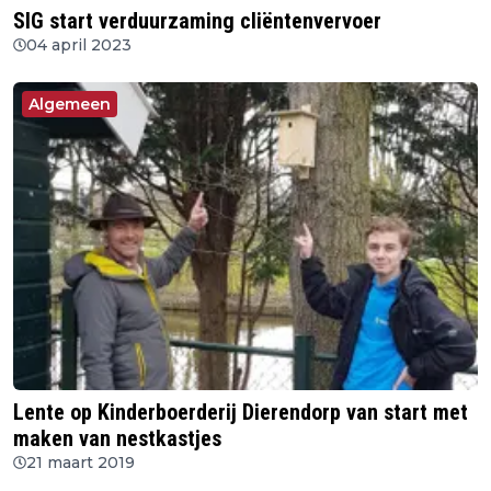
SIG start verduurzaming cliëntenvervoer
04 april 2023
Algemeen
Lente op Kinderboerderij Dierendorp van start met
maken van nestkastjes
21 maart 2019