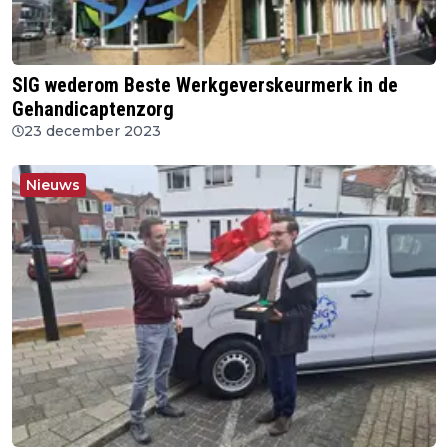
SIG wederom Beste Werkgeverskeurmerk in de
Gehandicaptenzorg
23 december 2023
Nieuws