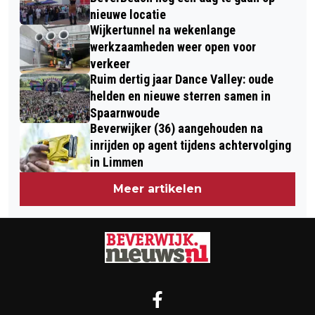
nieuwe locatie
Wijkertunnel na wekenlange
werkzaamheden weer open voor
verkeer
Ruim dertig jaar Dance Valley: oude
helden en nieuwe sterren samen in
Spaarnwoude
Beverwijker (36) aangehouden na
inrijden op agent tijdens achtervolging
in Limmen
Meer artikelen