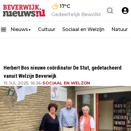
17
°C
Gedeeltelijk Bewolkt
Nieuws
Cultuur
Sociaal en Welzijn
Natuur
▼
Herbert Bos nieuwe coördinator De Stut, gedetacheerd
vanuit Welzijn Beverwijk
15 JUL 2025, 16:36
•
SOCIAAL EN WELZIJN