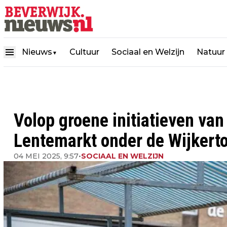
Nieuws
Cultuur
Sociaal en Welzijn
Natuur
▼
Volop groene initiatieven van
Lentemarkt onder de Wijkert
04 MEI 2025, 9:57
•
SOCIAAL EN WELZIJN