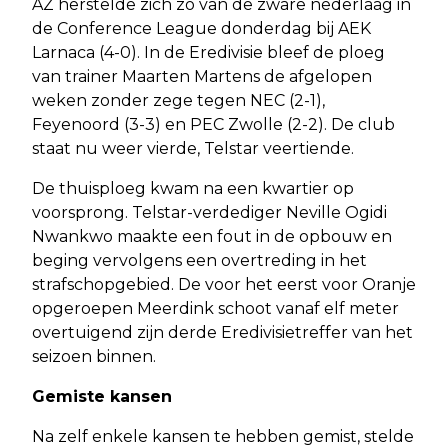
AZ herstelde zich zo van de zware nederlaag in
de Conference League donderdag bij AEK
Larnaca (4-0). In de Eredivisie bleef de ploeg
van trainer Maarten Martens de afgelopen
weken zonder zege tegen NEC (2-1),
Feyenoord (3-3) en PEC Zwolle (2-2). De club
staat nu weer vierde, Telstar veertiende.
De thuisploeg kwam na een kwartier op
voorsprong. Telstar-verdediger Neville Ogidi
Nwankwo maakte een fout in de opbouw en
beging vervolgens een overtreding in het
strafschopgebied. De voor het eerst voor Oranje
opgeroepen Meerdink schoot vanaf elf meter
overtuigend zijn derde Eredivisietreffer van het
seizoen binnen.
Gemiste kansen
Na zelf enkele kansen te hebben gemist, stelde