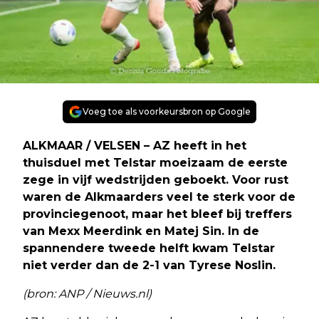
Voeg toe als voorkeursbron op Google
ALKMAAR / VELSEN – AZ heeft in het
thuisduel met Telstar moeizaam de eerste
zege in vijf wedstrijden geboekt. Voor rust
waren de Alkmaarders veel te sterk voor de
provinciegenoot, maar het bleef bij treffers
van Mexx Meerdink en Matej Sin. In de
spannendere tweede helft kwam Telstar
niet verder dan de 2-1 van Tyrese Noslin.
(bron: ANP / Nieuws.nl)