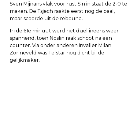
Sven Mijnans vlak voor rust Sin in staat de 2-0 te
maken. De Tsjech raakte eerst nog de paal,
maar scoorde uit de rebound.
In de 61e minuut werd het duel ineens weer
spannend, toen Noslin raak schoot na een
counter. Via onder anderen invaller Milan
Zonneveld was Telstar nog dicht bij de
gelijkmaker.