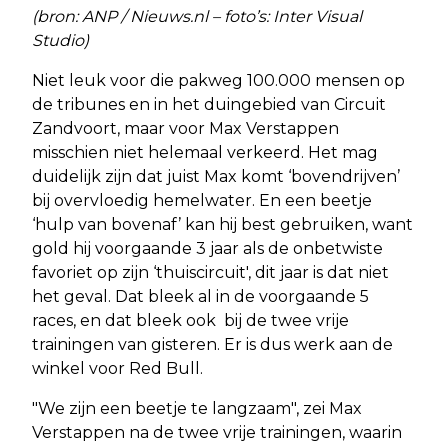
(bron: ANP / Nieuws.nl – foto’s: Inter Visual
Studio)
Niet leuk voor die pakweg 100.000 mensen op
de tribunes en in het duingebied van Circuit
Zandvoort, maar voor Max Verstappen
misschien niet helemaal verkeerd. Het mag
duidelijk zijn dat juist Max komt ‘bovendrijven’
bij overvloedig hemelwater. En een beetje
‘hulp van bovenaf’ kan hij best gebruiken, want
gold hij voorgaande 3 jaar als de onbetwiste
favoriet op zijn ‘thuiscircuit', dit jaar is dat niet
het geval. Dat bleek al in de voorgaande 5
races, en dat bleek ook bij de twee vrije
trainingen van gisteren. Er is dus werk aan de
winkel voor Red Bull.
"We zijn een beetje te langzaam", zei Max
Verstappen na de twee vrije trainingen, waarin