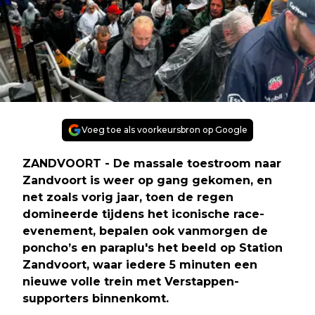
Voeg toe als voorkeursbron op Google
ZANDVOORT - De massale toestroom naar
Zandvoort is weer op gang gekomen, en
net zoals vorig jaar, toen de regen
domineerde tijdens het iconische race-
evenement, bepalen ook vanmorgen de
poncho’s en paraplu's het beeld op Station
Zandvoort, waar iedere 5 minuten een
nieuwe volle trein met Verstappen-
supporters binnenkomt.