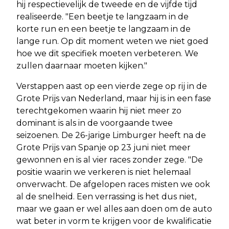
hij respectievelijk de tweede en de vijfde tijd
realiseerde. "Een beetje te langzaam in de
korte run en een beetje te langzaam in de
lange run. Op dit moment weten we niet goed
hoe we dit specifiek moeten verbeteren. We
zullen daarnaar moeten kijken."
Verstappen aast op een vierde zege op rij in de
Grote Prijs van Nederland, maar hij is in een fase
terechtgekomen waarin hij niet meer zo
dominant is als in de voorgaande twee
seizoenen. De 26-jarige Limburger heeft na de
Grote Prijs van Spanje op 23 juni niet meer
gewonnen en is al vier races zonder zege. "De
positie waarin we verkeren is niet helemaal
onverwacht. De afgelopen races misten we ook
al de snelheid. Een verrassing is het dus niet,
maar we gaan er wel alles aan doen om de auto
wat beter in vorm te krijgen voor de kwalificatie