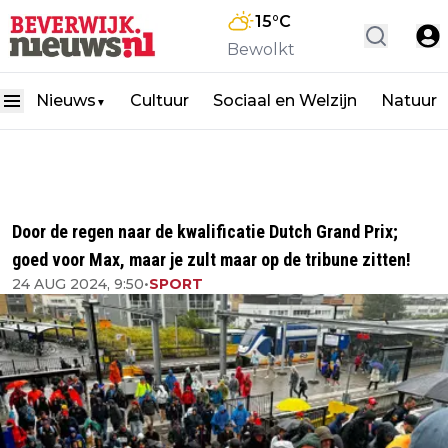
15
°C
Bewolkt
Nieuws
Cultuur
Sociaal en Welzijn
Natuur
▼
Door de regen naar de kwalificatie Dutch Grand Prix;
goed voor Max, maar je zult maar op de tribune zitten!
24 AUG 2024, 9:50
•
SPORT