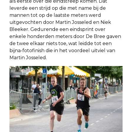
als eerste over die eindstreep komen. Dat
leverde een strijd op die met name bij de
mannen tot op de laatste meters werd
uitgevochten door Martin Josseled en Niek
Bleeker. Gedurende een eindsprint over
enkele honderden meters door De Bree gaven
de twee elkaar niets toe, wat leidde tot een
bijna-fotofinish die in het voordeel uitviel van
Martin Josseled.