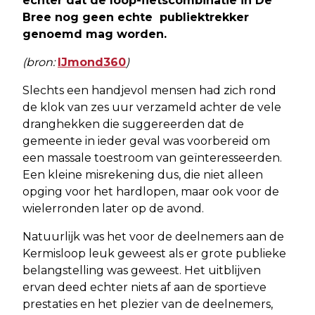
echter dat de loop-fietscombinatie in De
Bree nog geen echte publiektrekker
genoemd mag worden.
(bron:
IJmond360
)
Slechts een handjevol mensen had zich rond
de klok van zes uur verzameld achter de vele
dranghekken die suggereerden dat de
gemeente in ieder geval was voorbereid om
een massale toestroom van geïnteresseerden.
Een kleine misrekening dus, die niet alleen
opging voor het hardlopen, maar ook voor de
wielerronden later op de avond.
Natuurlijk was het voor de deelnemers aan de
Kermisloop leuk geweest als er grote publieke
belangstelling was geweest. Het uitblijven
ervan deed echter niets af aan de sportieve
prestaties en het plezier van de deelnemers,