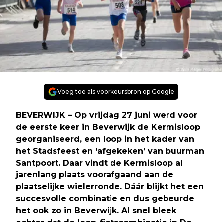
Voeg toe als voorkeursbron op Google
BEVERWIJK – Op vrijdag 27 juni werd voor
de eerste keer in Beverwijk de Kermisloop
georganiseerd, een loop in het kader van
het Stadsfeest en ‘afgekeken’ van buurman
Santpoort. Daar vindt de Kermisloop al
jarenlang plaats voorafgaand aan de
plaatselijke wielerronde. Dáár blijkt het een
succesvolle combinatie en dus gebeurde
het ook zo in Beverwijk. Al snel bleek