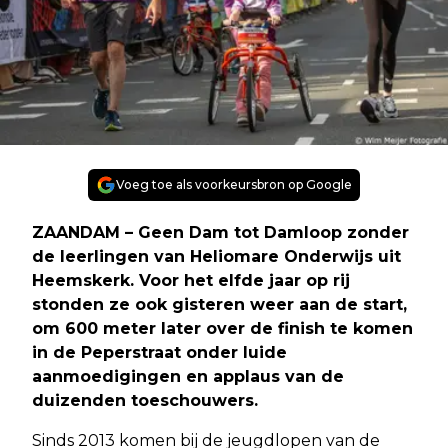
Voeg toe als voorkeursbron op Google
ZAANDAM – Geen Dam tot Damloop zonder
de leerlingen van Heliomare Onderwijs uit
Heemskerk. Voor het elfde jaar op rij
stonden ze ook gisteren weer aan de start,
om 600 meter later over de finish te komen
in de Peperstraat onder luide
aanmoedigingen en applaus van de
duizenden toeschouwers.
Sinds 2013 komen bij de jeugdlopen van de