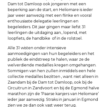
Dam tot Damloop ook jongeren met een
beperking aan de start, en Heliomare is ieder
jaar weer aanwezig met een flinke en vooral
enthousiaste delegatie leerlingen en
begeleiders. Dit jaar gingen maar liefst 31
leerlingen de uitdaging aan., lopend, met
loopfiets, de handbike of in de rolstoel.
Alle 31 wisten onder intensieve
aanmoedigingen van hun begeleiders en het
publiek de eindstreep te halen, waar ze de
welverdiende medailles kregen omgehangen.
Sommigen van hen zullen inmiddels een hele
collectie medailles bezitten , want niet alleen in
Zaandam bij de Dam tot Damloop, ook bij de
Circuitrun in Zandvoort en bij de Egmond halve
marathon zijn de ‘Paarse kanjers van Heliomare’
ieder jaar aanwezig. Straks in januari in Egmond
zien we ze dan ook vast weer terug.