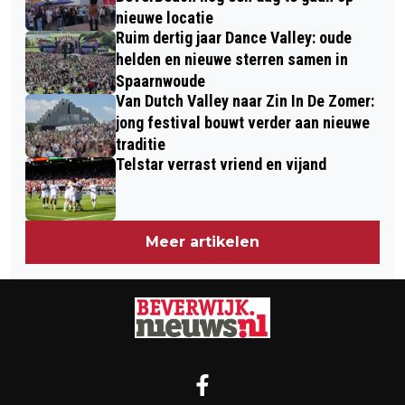
nieuwe locatie
Ruim dertig jaar Dance Valley: oude
helden en nieuwe sterren samen in
Spaarnwoude
Van Dutch Valley naar Zin In De Zomer:
jong festival bouwt verder aan nieuwe
traditie
Telstar verrast vriend en vijand
Meer artikelen