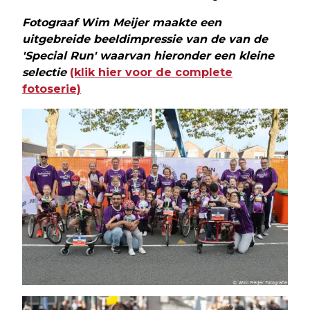
Fotograaf Wim Meijer maakte een
uitgebreide beeldimpressie van de van de
'Special Run' waarvan hieronder een kleine
selectie
(klik hier voor de complete
fotoserie)