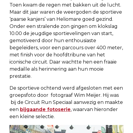
Toen kwam de regen met bakken uit de lucht.
Maar dit jaar waren de weergoden de sportieve
‘paarse kanjers’ van Heliomare goed gezind.
Onder een stralende zon gingen om klokslag
10.00 de jeugdige sportievelingen van start,
gemotiveerd door hun enthousiaste
begeleiders, voor een parcours over 400 meter,
met finish voor de hoofdtribune van het
iconische circuit. Daar wachtte hen een fraaie
medaille als herinnering aan hun mooie
prestatie.
De sportieve ochtend werd afgesloten met een
groepsfoto door fotograaf Wim Meijer. Hij was
bij de Circuit Run Speciaal aanwezig en maakte
een
bijgaande fotoserie
, waarvan hieronder
een kleine selectie.