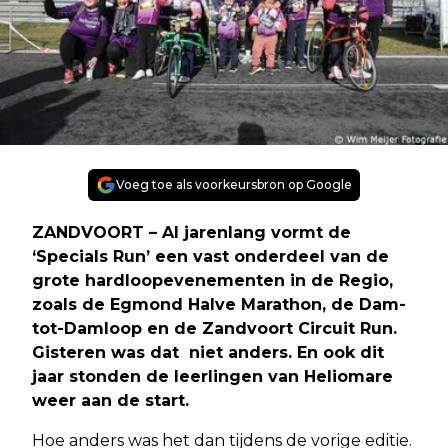
Voeg toe als voorkeursbron op Google
ZANDVOORT – Al jarenlang vormt de
‘Specials Run’ een vast onderdeel van de
grote hardloopevenementen in de Regio,
zoals de Egmond Halve Marathon, de Dam-
tot-Damloop en de Zandvoort Circuit Run.
Gisteren was dat niet anders. En ook dit
jaar stonden de leerlingen van Heliomare
weer aan de start.
Hoe anders was het dan tijdens de vorige editie.