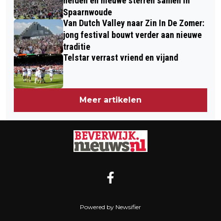
helden en nieuwe sterren samen in
Spaarnwoude
Van Dutch Valley naar Zin In De Zomer:
jong festival bouwt verder aan nieuwe
traditie
Telstar verrast vriend en vijand
Meer artikelen
Powered by Newsifier