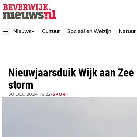
Nieuws
Cultuur
Sociaal en Welzijn
Natuur
▼
Nieuwjaarsduik Wijk aan Zee
storm
30 DEC 2024, 16:22
•
SPORT