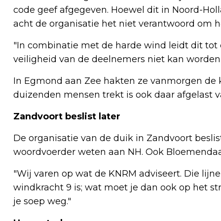
code geef afgegeven. Hoewel dit in Noord-Holla
acht de organisatie het niet verantwoord om 
"In combinatie met de harde wind leidt dit tot
veiligheid van de deelnemers niet kan worden
In Egmond aan Zee hakten ze vanmorgen de kn
duizenden mensen trekt is ook daar afgelast v
Zandvoort beslist later
De organisatie van de duik in Zandvoort beslis
woordvoerder weten aan NH. Ook Bloemendaal
"Wij varen op wat de KNRM adviseert. Die lijne
windkracht 9 is; wat moet je dan ook op het str
je soep weg."