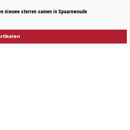
 en nieuwe sterren samen in Spaarnwoude
rtikelen