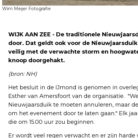
Wim Meijer Fotografie
WIJK AAN ZEE - De traditionele Nieuwjaarsd
door. Dat geldt ook voor de Nieuwjaarsduik
veilig met de verwachte storm en hoogwate
knoop doorgehakt.
(bron: NH)
Het besluit in de IJmond is genomen in overl
Esther van Amersfoort van de organisatie. "
Nieuwjaarsduik te moeten annuleren, maar 
om het evenement door te laten gaan." Elk jaa
die om 15.00 uur zou beginnen.
Er wordt veel regen verwacht en er zijn harde