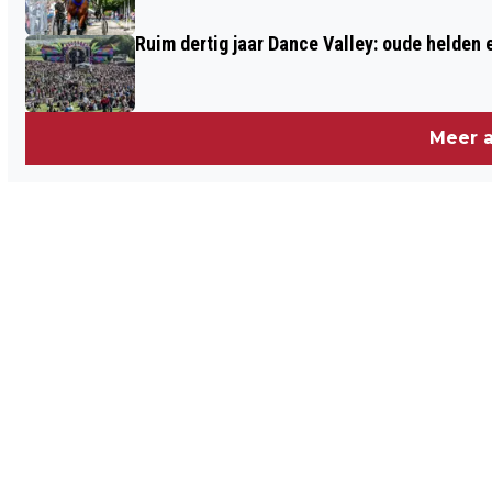
Ruim dertig jaar Dance Valley: oude helden
Meer a