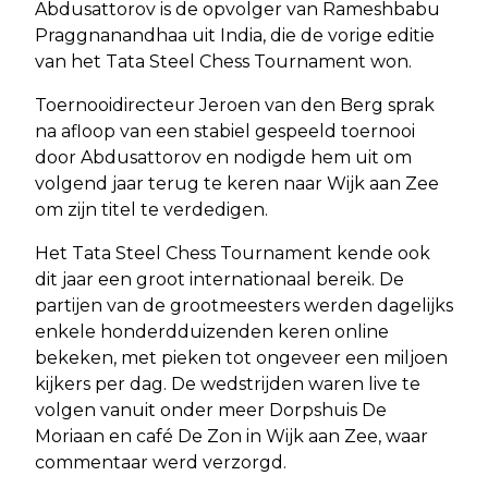
Abdusattorov is de opvolger van Rameshbabu
Praggnanandhaa uit India, die de vorige editie
van het Tata Steel Chess Tournament won.
Toernooidirecteur Jeroen van den Berg sprak
na afloop van een stabiel gespeeld toernooi
door Abdusattorov en nodigde hem uit om
volgend jaar terug te keren naar Wijk aan Zee
om zijn titel te verdedigen.
Het Tata Steel Chess Tournament kende ook
dit jaar een groot internationaal bereik. De
partijen van de grootmeesters werden dagelijks
enkele honderdduizenden keren online
bekeken, met pieken tot ongeveer een miljoen
kijkers per dag. De wedstrijden waren live te
volgen vanuit onder meer Dorpshuis De
Moriaan en café De Zon in Wijk aan Zee, waar
commentaar werd verzorgd.