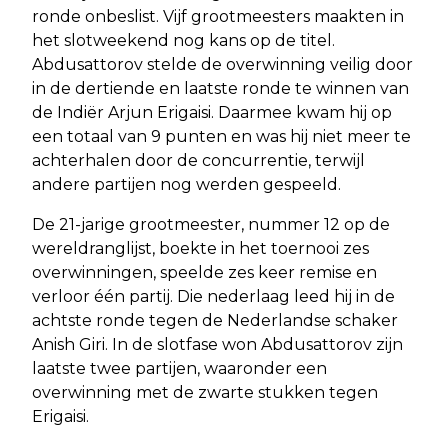
ronde onbeslist. Vijf grootmeesters maakten in
het slotweekend nog kans op de titel.
Abdusattorov stelde de overwinning veilig door
in de dertiende en laatste ronde te winnen van
de Indiër Arjun Erigaisi. Daarmee kwam hij op
een totaal van 9 punten en was hij niet meer te
achterhalen door de concurrentie, terwijl
andere partijen nog werden gespeeld.
De 21-jarige grootmeester, nummer 12 op de
wereldranglijst, boekte in het toernooi zes
overwinningen, speelde zes keer remise en
verloor één partij. Die nederlaag leed hij in de
achtste ronde tegen de Nederlandse schaker
Anish Giri. In de slotfase won Abdusattorov zijn
laatste twee partijen, waaronder een
overwinning met de zwarte stukken tegen
Erigaisi.