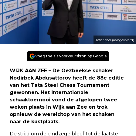
Tata Steel (aangeleverd)
Voeg toe als voorkeursbron op Google
WIJK AAN ZEE – De Oezbeekse schaker
Nodirbek Abdusattorov heeft de 88e editie
van het Tata Steel Chess Tournament
gewonnen. Het internationale
schaaktoernooi vond de afgelopen twee
weken plaats in Wijk aan Zee en trok
opnieuw de wereldtop van het schaken
naar de kustplaats.
De strijd om de eindzege bleef tot de laatste