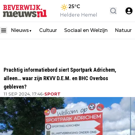
25
°C
Heldere Hemel
Nieuws
Cultuur
Sociaal en Welzijn
Natuur
▼
Prachtig informatiebord siert Sportpark Adrichem,
alleen… waar zijn RKVV D.E.M. en BHC Overbos
gebleven?
11 SEP 2024, 17:46
•
SPORT