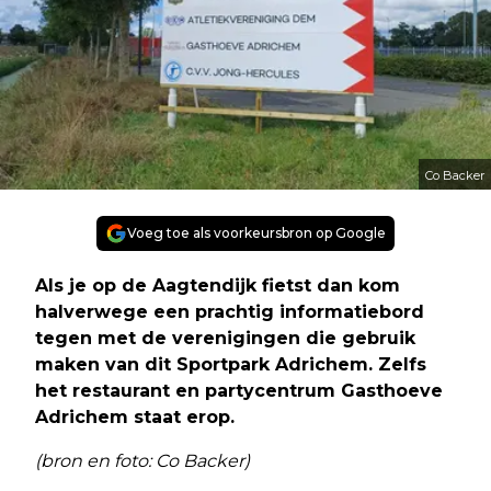
Co Backer
Voeg toe als voorkeursbron op Google
Als je op de Aagtendijk fietst dan kom
halverwege een prachtig informatiebord
tegen met de verenigingen die gebruik
maken van dit Sportpark Adrichem. Zelfs
het restaurant en partycentrum Gasthoeve
Adrichem staat erop.
(bron en foto: Co Backer)