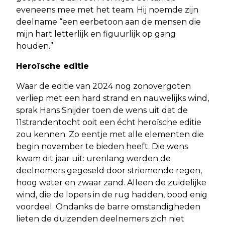
eveneens mee met het team. Hij noemde zijn
deelname “een eerbetoon aan de mensen die
mijn hart letterlijk en figuurlijk op gang
houden.”
Heroïsche editie
Waar de editie van 2024 nog zonovergoten
verliep met een hard strand en nauwelijks wind,
sprak Hans Snijder toen de wens uit dat de
11strandentocht ooit een écht heroïsche editie
zou kennen. Zo eentje met alle elementen die
begin november te bieden heeft. Die wens
kwam dit jaar uit: urenlang werden de
deelnemers gegeseld door striemende regen,
hoog water en zwaar zand. Alleen de zuidelijke
wind, die de lopers in de rug hadden, bood enig
voordeel. Ondanks de barre omstandigheden
lieten de duizenden deelnemers zich niet