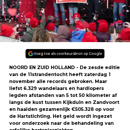
Voeg toe als voorkeursbron op Google
NOORD EN ZUID HOLLAND - De zesde editie
van de 11strandentocht heeft zaterdag 1
november alle records gebroken. Maar
liefst 6.329 wandelaars en hardlopers
legden afstanden van 5 tot 50 kilometer af
langs de kust tussen Kijkduin en Zandvoort
en haalden gezamenlijk €505.328 op voor
de Hartstichting. Het geld wordt ingezet
voor onderzoek naar de behandeling van