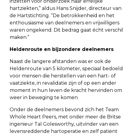
inzetten voor onderzoek naar erfelijke
hartziekten,” aldus Hans Snijder, directeur van
de Hartstichting. “De betrokkenheid en het
enthousiasme van deelnemers en vrijwilligers
waren ongekend. Dit bedrag gaat écht verschil
maken.”
Heldenroute en bijzondere deelnemers
Naast de langere afstanden was er ook de
Heldenroute van 5 kilometer, speciaal bedoeld
voor mensen die herstellen van een hart- of
vaatziekte, in revalidatie zijn of op een ander
moment in hun leven de kracht hervinden om
weer in beweging te komen.
Onder de deelnemers bevond zich het Team
Whole Heart Peers, met onder meer de Britse
ingenieur Tal Golesworthy, uitvinder van een
levensreddende hartoperatie en zelf patiënt