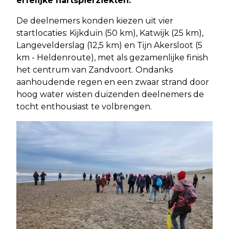
erfelijke hartspierziekten.
De deelnemers konden kiezen uit vier
startlocaties: Kijkduin (50 km), Katwijk (25 km),
Langevelderslag (12,5 km) en Tijn Akersloot (5
km - Heldenroute), met als gezamenlijke finish
het centrum van Zandvoort. Ondanks
aanhoudende regen en een zwaar strand door
hoog water wisten duizenden deelnemers de
tocht enthousiast te volbrengen.