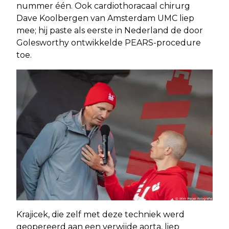
nummer één. Ook cardiothoracaal chirurg
Dave Koolbergen van Amsterdam UMC liep
mee; hij paste als eerste in Nederland de door
Golesworthy ontwikkelde PEARS-procedure
toe.
Krajicek, die zelf met deze techniek werd
geopereerd aan een verwijde aorta, liep