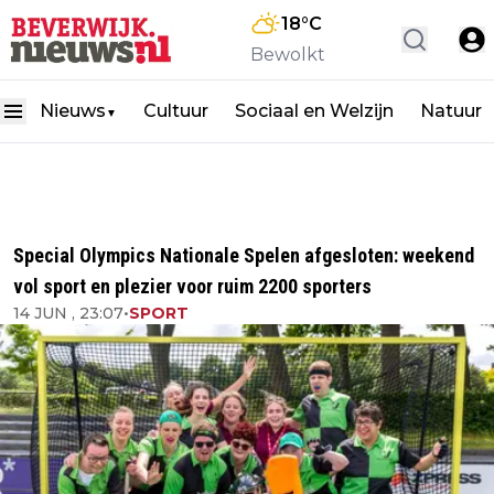
18
°C
Bewolkt
Nieuws
Cultuur
Sociaal en Welzijn
Natuur
▼
Special Olympics Nationale Spelen afgesloten: weekend
vol sport en plezier voor ruim 2200 sporters
14 JUN , 23:07
•
SPORT