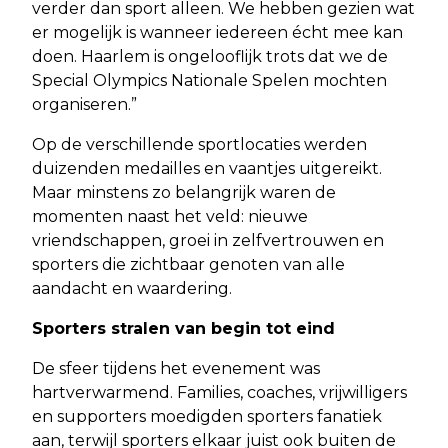
verder dan sport alleen. We hebben gezien wat
er mogelijk is wanneer iedereen écht mee kan
doen. Haarlem is ongelooflijk trots dat we de
Special Olympics Nationale Spelen mochten
organiseren.”
Op de verschillende sportlocaties werden
duizenden medailles en vaantjes uitgereikt.
Maar minstens zo belangrijk waren de
momenten naast het veld: nieuwe
vriendschappen, groei in zelfvertrouwen en
sporters die zichtbaar genoten van alle
aandacht en waardering.
Sporters stralen van begin tot eind
De sfeer tijdens het evenement was
hartverwarmend. Families, coaches, vrijwilligers
en supporters moedigden sporters fanatiek
aan, terwijl sporters elkaar juist ook buiten de