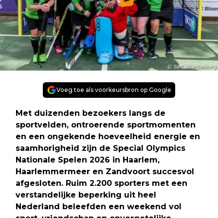
Voeg toe als voorkeursbron op Google
Met duizenden bezoekers langs de
sportvelden, ontroerende sportmomenten
en een ongekende hoeveelheid energie en
saamhorigheid zijn de Special Olympics
Nationale Spelen 2026 in Haarlem,
Haarlemmermeer en Zandvoort succesvol
afgesloten. Ruim 2.200 sporters met een
verstandelijke beperking uit heel
Nederland beleefden een weekend vol