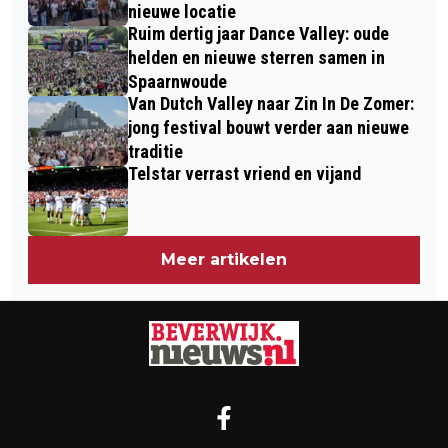
nieuwe locatie
Ruim dertig jaar Dance Valley: oude
helden en nieuwe sterren samen in
Spaarnwoude
Van Dutch Valley naar Zin In De Zomer:
jong festival bouwt verder aan nieuwe
traditie
Telstar verrast vriend en vijand
Meer artikelen