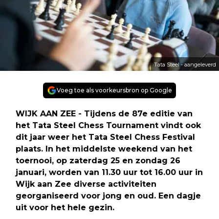
Tata Steel - aangeleverd
Voeg toe als voorkeursbron op Google
WIJK AAN ZEE - Tijdens de 87e editie van
het Tata Steel Chess Tournament vindt ook
dit jaar weer het Tata Steel Chess Festival
plaats. In het middelste weekend van het
toernooi, op zaterdag 25 en zondag 26
januari, worden van 11.30 uur tot 16.00 uur in
Wijk aan Zee diverse activiteiten
georganiseerd voor jong en oud. Een dagje
uit voor het hele gezin.