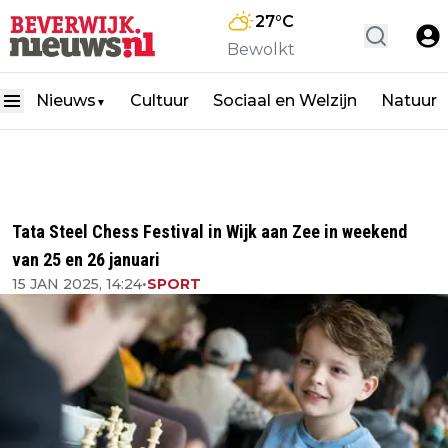
27
°C
Bewolkt
Nieuws
Cultuur
Sociaal en Welzijn
Natuur
▼
Tata Steel Chess Festival in Wijk aan Zee in weekend
van 25 en 26 januari
15 JAN 2025, 14:24
•
SPORT