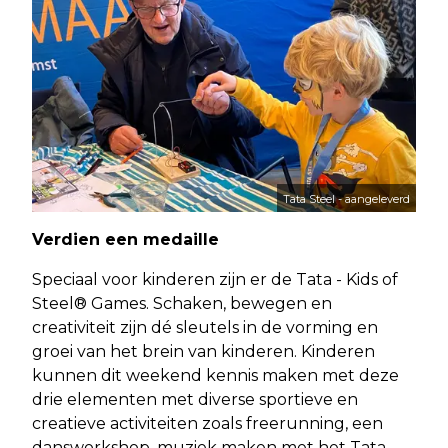
Tata Steel - aangeleverd
Verdien een medaille
Speciaal voor kinderen zijn er de Tata - Kids of
Steel® Games. Schaken, bewegen en
creativiteit zijn dé sleutels in de vorming en
groei van het brein van kinderen. Kinderen
kunnen dit weekend kennis maken met deze
drie elementen met diverse sportieve en
creatieve activiteiten zoals freerunning, een
dansworkshop, muziek maken met het Tata