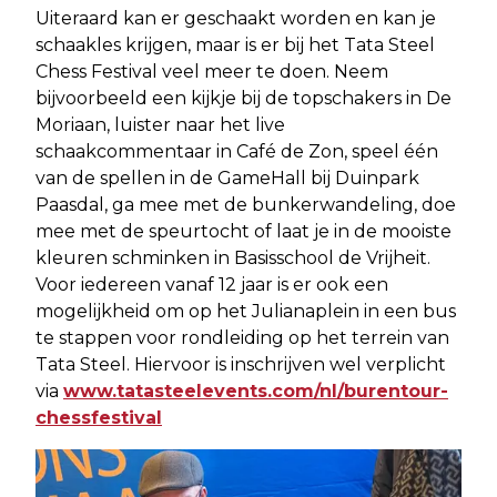
Uiteraard kan er geschaakt worden en kan je
schaakles krijgen, maar is er bij het Tata Steel
Chess Festival veel meer te doen. Neem
bijvoorbeeld een kijkje bij de topschakers in De
Moriaan, luister naar het live
schaakcommentaar in Café de Zon, speel één
van de spellen in de GameHall bij Duinpark
Paasdal, ga mee met de bunkerwandeling, doe
mee met de speurtocht of laat je in de mooiste
kleuren schminken in Basisschool de Vrijheit.
Voor iedereen vanaf 12 jaar is er ook een
mogelijkheid om op het Julianaplein in een bus
te stappen voor rondleiding op het terrein van
Tata Steel. Hiervoor is inschrijven wel verplicht
via
www.tatasteelevents.com/nl/burentour-
chessfestival