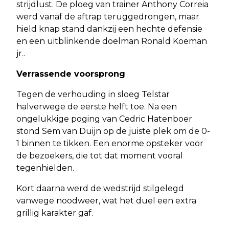
strijdlust. De ploeg van trainer Anthony Correia
werd vanaf de aftrap teruggedrongen, maar
hield knap stand dankzij een hechte defensie
en een uitblinkende doelman Ronald Koeman
jr..
Verrassende voorsprong
Tegen de verhouding in sloeg Telstar
halverwege de eerste helft toe. Na een
ongelukkige poging van Cedric Hatenboer
stond Sem van Duijn op de juiste plek om de 0-
1 binnen te tikken. Een enorme opsteker voor
de bezoekers, die tot dat moment vooral
tegenhielden.
Kort daarna werd de wedstrijd stilgelegd
vanwege noodweer, wat het duel een extra
grillig karakter gaf.