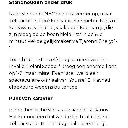
Standhouden onder druk
Na rust voerde NEC de druk verder op, maar
Telstar bleef knokken voor elke meter. Kans na
kans werd verijdeld, vaak door Koeman jr., die
zijn ploeg op de been hield. Pas in de 81e
minuut viel de gelijkmaker via Tjaronn Chery: 1-
1.
Toch had Telstar zelfs nog kunnen winnen.
Invaller Jelani Seedorf kreeg een enorme kans
op 1-2, maar miste. Even later werd een
spectaculaire omhaal van Youssef El Kachati
afgekeurd wegens buitenspel.
Punt van karakter
In een hectische slotfase, waarin ook Danny
Bakker nog een bal van de lijn haalde, hield
Telstar stand. Het eindsignaal na een lange