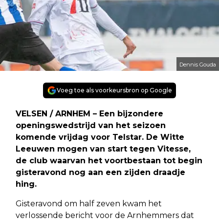
Dennis Gouda
Voeg toe als voorkeursbron op Google
VELSEN / ARNHEM – Een bijzondere
openingswedstrijd van het seizoen
komende vrijdag voor Telstar. De Witte
Leeuwen mogen van start tegen Vitesse,
de club waarvan het voortbestaan tot begin
gisteravond nog aan een zijden draadje
hing.
Gisteravond om half zeven kwam het
verlossende bericht voor de Arnhemmers dat