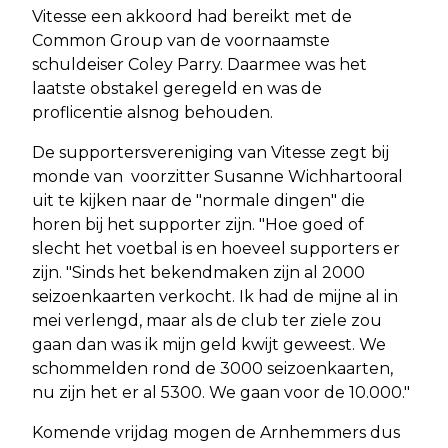
Vitesse een akkoord had bereikt met de
Common Group van de voornaamste
schuldeiser Coley Parry. Daarmee was het
laatste obstakel geregeld en was de
proflicentie alsnog behouden.
De supportersvereniging van Vitesse zegt bij
monde van voorzitter Susanne Wichhartooral
uit te kijken naar de "normale dingen" die
horen bij het supporter zijn. "Hoe goed of
slecht het voetbal is en hoeveel supporters er
zijn. "Sinds het bekendmaken zijn al 2000
seizoenkaarten verkocht. Ik had de mijne al in
mei verlengd, maar als de club ter ziele zou
gaan dan was ik mijn geld kwijt geweest. We
schommelden rond de 3000 seizoenkaarten,
nu zijn het er al 5300. We gaan voor de 10.000."
Komende vrijdag mogen de Arnhemmers dus