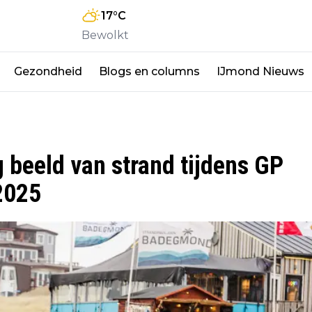
17
°C
Bewolkt
Gezondheid
Blogs en columns
IJmond Nieuws
 beeld van strand tijdens GP
2025