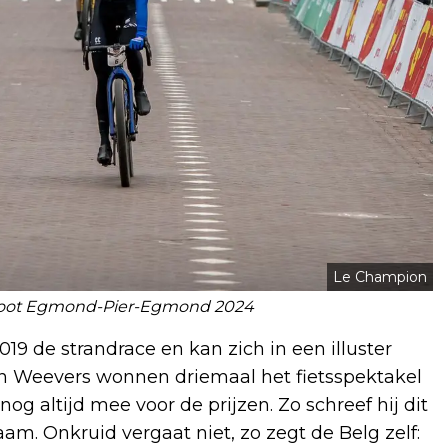
Le Champion
root Egmond-Pier-Egmond 2024
9 de strandrace en kan zich in een illuster
 Jan Weevers wonnen driemaal het fietsspektakel
g altijd mee voor de prijzen. Zo schreef hij dit
aam. Onkruid vergaat niet, zo zegt de Belg zelf: