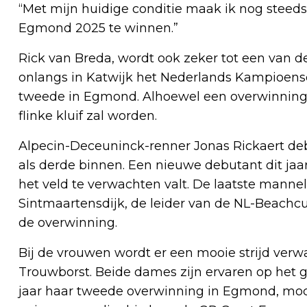
“Met mijn huidige conditie maak ik nog stee
Egmond 2025 te winnen.”
Rick van Breda, wordt ook zeker tot een van d
onlangs in Katwijk het Nederlands Kampioens
tweede in Egmond. Alhoewel een overwinning 
flinke kluif zal worden.
Alpecin-Deceuninck-renner Jonas Rickaert deb
als derde binnen. Een nieuwe debutant dit jaar 
het veld te verwachten valt. De laatste mannelij
Sintmaartensdijk, de leider van de NL-Beachc
de overwinning.
Bij de vrouwen wordt er een mooie strijd verw
Trouwborst. Beide dames zijn ervaren op het g
jaar haar tweede overwinning in Egmond, moch