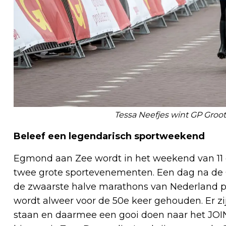
Tessa Neefjes wint GP Gr
Beleef een legendarisch sportweekend
Egmond aan Zee wordt in het weekend van 11 e
twee grote sportevenementen. Een dag na de
de zwaarste halve marathons van Nederland p
wordt alweer voor de 50e keer gehouden. Er z
staan en daarmee een gooi doen naar het JO