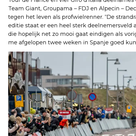
Team Giant, Groupama – FDJ en Alpecin – Dec
tegen het leven als profwielrenner. “De strand
editie staat er een heel sterk deelnemersveld a
die hopelijk net zo mooi gaat eindigen als vori
me afgelopen twee weken in Spanje goed kunn