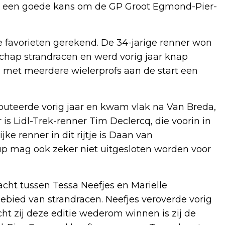
ds een goede kans om de GP Groot Egmond-Pier-
e favorieten gerekend. De 34-jarige renner won
chap strandracen en werd vorig jaar knap
met meerdere wielerprofs aan de start een
uteerde vorig jaar en kwam vlak na Van Breda,
is Lidl-Trek-renner Tim Declercq, die voorin in
ke renner in dit rijtje is Daan van
up mag ook zeker niet uitgesloten worden voor
acht tussen Tessa Neefjes en Mariëlle
ebied van strandracen. Neefjes veroverde vorig
t zij deze editie wederom winnen is zij de