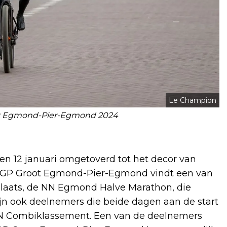
Le Champion
oot Egmond-Pier-Egmond 2024
n 12 januari omgetoverd tot het decor van
 GP Groot Egmond-Pier-Egmond vindt een van
laats, de NN Egmond Halve Marathon, die
ijn ook deelnemers die beide dagen aan de start
IN Combiklassement. Een van de deelnemers