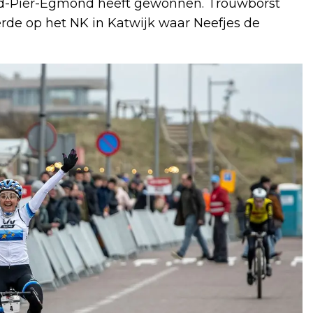
nd-Pier-Egmond heeft gewonnen. Trouwborst
erde op het NK in Katwijk waar Neefjes de