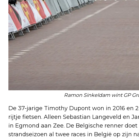
Ramon Sinkeldam wint GP G
De 37-jarige Timothy Dupont won in 2016 en 201
rijtje fietsen. Alleen Sebastian Langeveld en
in Egmond aan Zee. De Belgische renner doet no
strandseizoen al twee races in België op zijn n