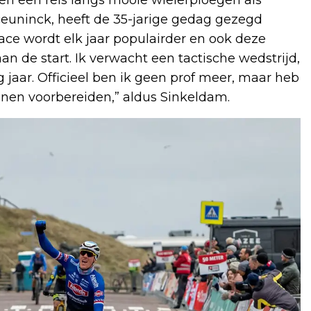
euninck, heeft de 35-jarige gedag gezegd
race wordt elk jaar populairder en ook deze
an de start. Ik verwacht een tactische wedstrijd,
g jaar. Officieel ben ik geen prof meer, maar heb
en voorbereiden,” aldus Sinkeldam.