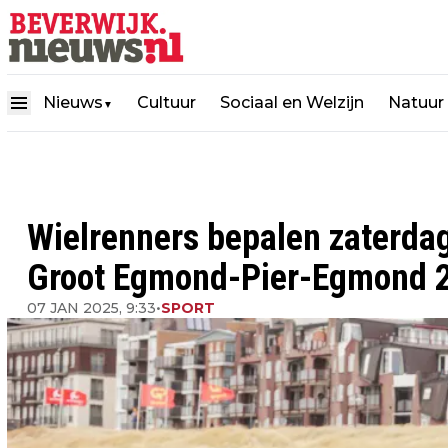
Nieuws
Cultuur
Sociaal en Welzijn
Natuur
▼
Wielrenners bepalen zaterdag
Groot Egmond-Pier-Egmond 
07 JAN 2025, 9:33
•
SPORT