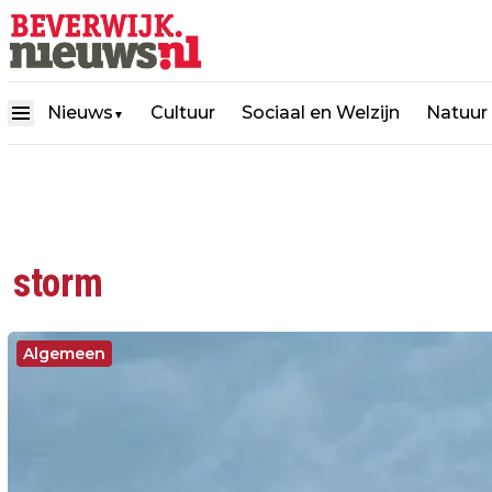
Nieuws
Cultuur
Sociaal en Welzijn
Natuur
▼
storm
Algemeen