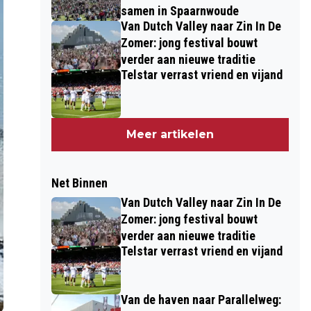
samen in Spaarnwoude
Van Dutch Valley naar Zin In De
Zomer: jong festival bouwt
verder aan nieuwe traditie
Telstar verrast vriend en vijand
Meer artikelen
Net Binnen
Van Dutch Valley naar Zin In De
Zomer: jong festival bouwt
verder aan nieuwe traditie
Telstar verrast vriend en vijand
Van de haven naar Parallelweg: