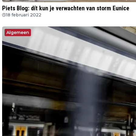
Piets Blog: dít kun je verwachten van storm Eunice
18 februari 2022
Algemeen