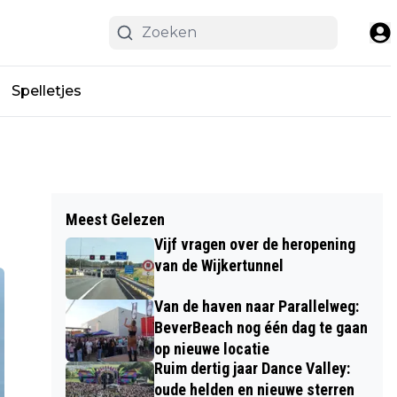
Spelletjes
Meest Gelezen
Vijf vragen over de heropening
van de Wijkertunnel
Van de haven naar Parallelweg:
BeverBeach nog één dag te gaan
op nieuwe locatie
Ruim dertig jaar Dance Valley:
oude helden en nieuwe sterren