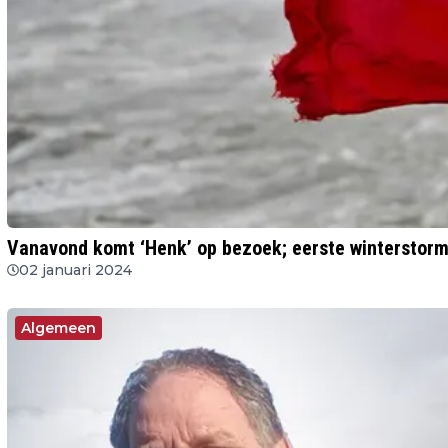
Vanavond komt ‘Henk’ op bezoek; eerste winterstor
02 januari 2024
Algemeen