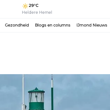
29
°C
Heldere Hemel
Gezondheid
Blogs en columns
IJmond Nieuws