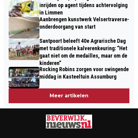
inrijden op agent tijdens achtervolging
in Limmen
Aanbrengen kunstwerk Velsertraverse-
onderdoorgang van start
Santpoort beleeft 40e Agrarische Dag
met traditionele kalverenkeuring: “Het
gaat niet om de medailles, maar om de
kinderen”
Rocking Robins zorgen voor swingende
middag in Kasteeltuin Assumburg
Meer artikelen