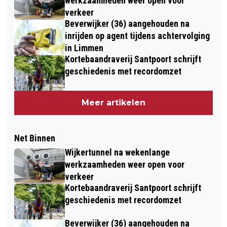
werkzaamheden weer open voor
verkeer
Beverwijker (36) aangehouden na
inrijden op agent tijdens achtervolging
in Limmen
Kortebaandraverij Santpoort schrijft
geschiedenis met recordomzet
Meer artikelen
Net Binnen
Wijkertunnel na wekenlange
werkzaamheden weer open voor
verkeer
Kortebaandraverij Santpoort schrijft
geschiedenis met recordomzet
Beverwijker (36) aangehouden na