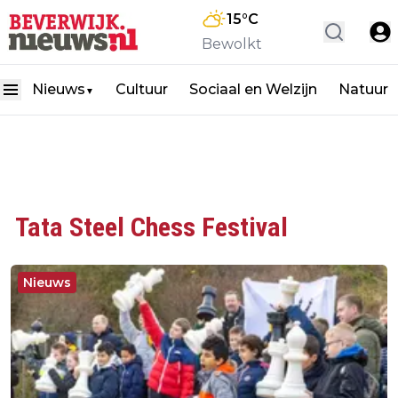
15
°C
Bewolkt
Nieuws
Cultuur
Sociaal en Welzijn
Natuur
▼
Tata Steel Chess Festival
Nieuws