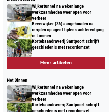
Wijkertunnel na wekenlange
werkzaamheden weer open voor
verkeer
Beverwijker (36) aangehouden na
inrijden op agent tijdens achtervolging
in Limmen
Kortebaandraverij Santpoort schrijft
geschiedenis met recordomzet
Meer artikelen
Net Binnen
Wijkertunnel na wekenlange
werkzaamheden weer open voor
verkeer
Kortebaandraverij Santpoort schrijft
geschiedenis met recordomzet