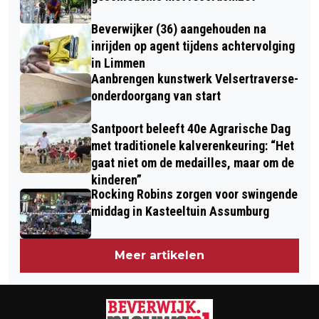
Beverwijker (36) aangehouden na
inrijden op agent tijdens achtervolging
in Limmen
Aanbrengen kunstwerk Velsertraverse-
onderdoorgang van start
Santpoort beleeft 40e Agrarische Dag
met traditionele kalverenkeuring: “Het
gaat niet om de medailles, maar om de
kinderen”
Rocking Robins zorgen voor swingende
middag in Kasteeltuin Assumburg
Meer artikelen