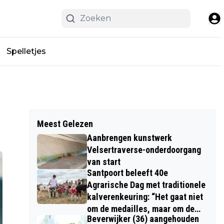
Spelletjes
Meest Gelezen
Aanbrengen kunstwerk
Velsertraverse-onderdoorgang
van start
Santpoort beleeft 40e
Agrarische Dag met traditionele
kalverenkeuring: “Het gaat niet
om de medailles, maar om de
Beverwijker (36) aangehouden
kinderen”