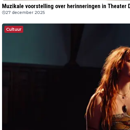
Muzikale voorstelling over herinneringen in Theater 
27 december 2025
Cultuur