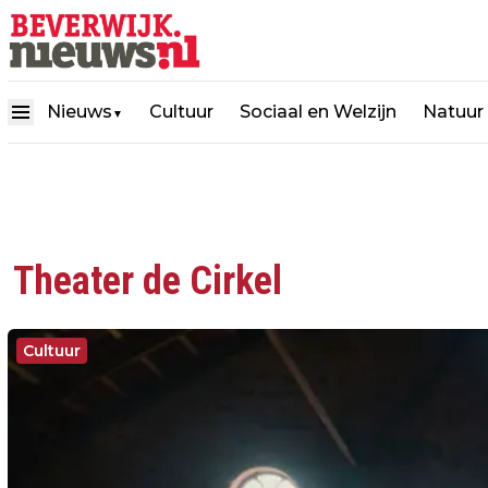
Nieuws
Cultuur
Sociaal en Welzijn
Natuur
▼
Theater de Cirkel
Cultuur