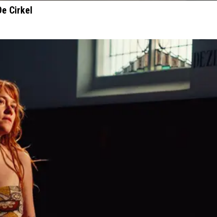
De Cirkel