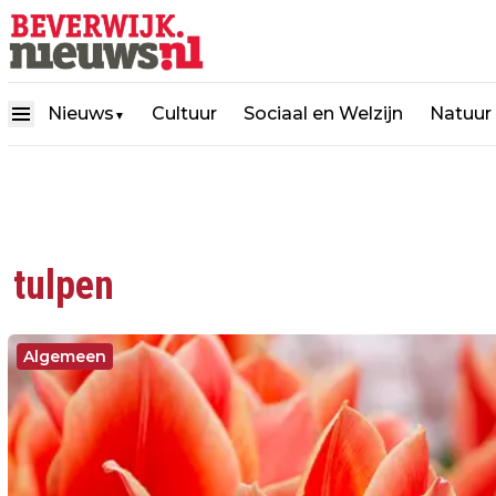
Nieuws
Cultuur
Sociaal en Welzijn
Natuur
▼
tulpen
Algemeen