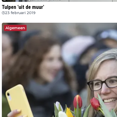
Tulpen 'uit de muur'
23 februari 2019
Algemeen