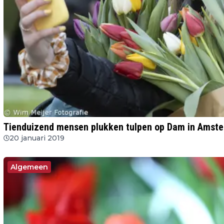
Tienduizend mensen plukken tulpen op Dam in Amst
20 januari 2019
Algemeen