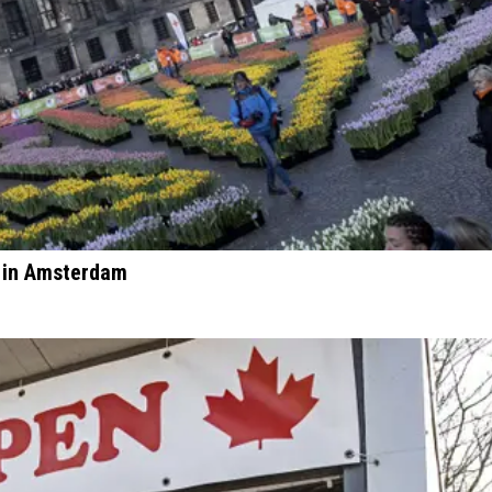
g in Amsterdam