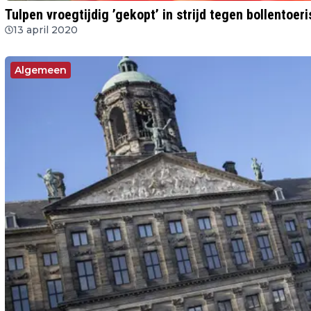
Tulpen vroegtijdig ’gekopt’ in strijd tegen bollentoer
13 april 2020
Algemeen