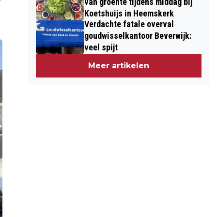
van groente tijdens middag bij
Koetshuijs in Heemskerk
Verdachte fatale overval
goudwisselkantoor Beverwijk:
veel spijt
Meer artikelen