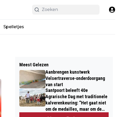
Spelletjes
Meest Gelezen
Aanbrengen kunstwerk
Velsertraverse-onderdoorgang
van start
Santpoort beleeft 40e
Agrarische Dag met traditionele
kalverenkeuring: “Het gaat niet
om de medailles, maar om de
kinderen”