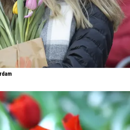
erdam