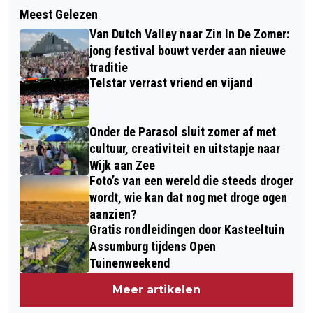
Meest Gelezen
Van Dutch Valley naar Zin In De Zomer:
jong festival bouwt verder aan nieuwe
traditie
Telstar verrast vriend en vijand
Onder de Parasol sluit zomer af met
cultuur, creativiteit en uitstapje naar
Wijk aan Zee
Foto’s van een wereld die steeds droger
wordt, wie kan dat nog met droge ogen
aanzien?
Gratis rondleidingen door Kasteeltuin
Assumburg tijdens Open
Tuinenweekend
Meer artikelen