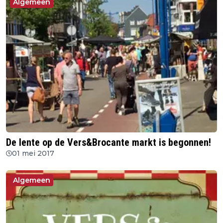
Algemeen
De lente op de Vers&Brocante markt is begonnen!
01 mei 2017
Algemeen