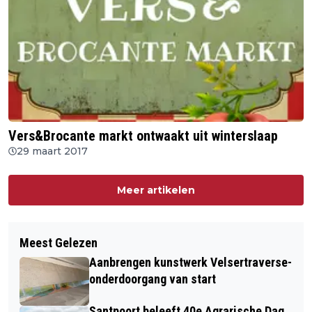
Vers&Brocante markt ontwaakt uit winterslaap
29 maart 2017
Meer artikelen
Meest Gelezen
Aanbrengen kunstwerk Velsertraverse-
onderdoorgang van start
Santpoort beleeft 40e Agrarische Dag