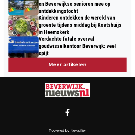
en Beverwijkse senioren mee op
ontdekkingstocht
Kinderen ontdekken de wereld van
groente tijdens middag bij Koetshuijs
in Heemskerk
Verdachte fatale overval
goudwisselkantoor Beverwijk: veel
spijt
Meer artikelen
Powered by Newsifier