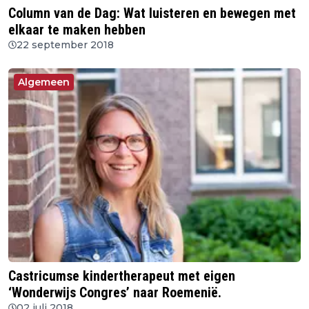
Column van de Dag: Wat luisteren en bewegen met
elkaar te maken hebben
22 september 2018
Algemeen
Castricumse kindertherapeut met eigen
‘Wonderwijs Congres’ naar Roemenië.
02 juli 2018