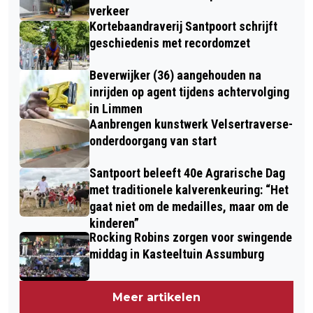
verkeer
Kortebaandraverij Santpoort schrijft
geschiedenis met recordomzet
Beverwijker (36) aangehouden na
inrijden op agent tijdens achtervolging
in Limmen
Aanbrengen kunstwerk Velsertraverse-
onderdoorgang van start
Santpoort beleeft 40e Agrarische Dag
met traditionele kalverenkeuring: “Het
gaat niet om de medailles, maar om de
kinderen”
Rocking Robins zorgen voor swingende
middag in Kasteeltuin Assumburg
Meer artikelen