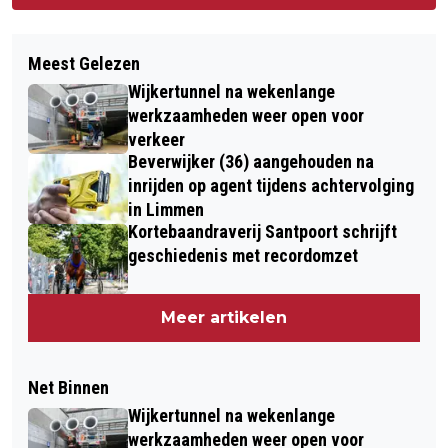
Meest Gelezen
Wijkertunnel na wekenlange
werkzaamheden weer open voor
verkeer
Beverwijker (36) aangehouden na
inrijden op agent tijdens achtervolging
in Limmen
Kortebaandraverij Santpoort schrijft
geschiedenis met recordomzet
Meer artikelen
Net Binnen
Wijkertunnel na wekenlange
werkzaamheden weer open voor