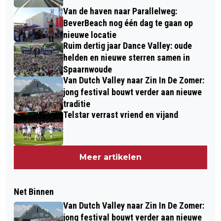
Van de haven naar Parallelweg:
BeverBeach nog één dag te gaan op
nieuwe locatie
Ruim dertig jaar Dance Valley: oude
helden en nieuwe sterren samen in
Spaarnwoude
Van Dutch Valley naar Zin In De Zomer:
jong festival bouwt verder aan nieuwe
traditie
Telstar verrast vriend en vijand
Meer artikelen
Net Binnen
Van Dutch Valley naar Zin In De Zomer:
jong festival bouwt verder aan nieuwe