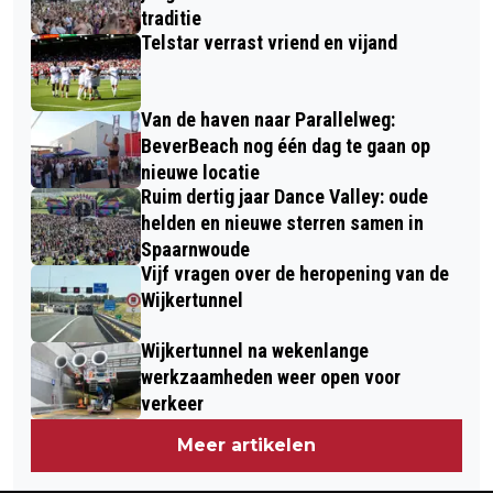
traditie
Telstar verrast vriend en vijand
Van de haven naar Parallelweg:
BeverBeach nog één dag te gaan op
nieuwe locatie
Ruim dertig jaar Dance Valley: oude
helden en nieuwe sterren samen in
Spaarnwoude
Vijf vragen over de heropening van de
Wijkertunnel
Wijkertunnel na wekenlange
werkzaamheden weer open voor
verkeer
Meer artikelen