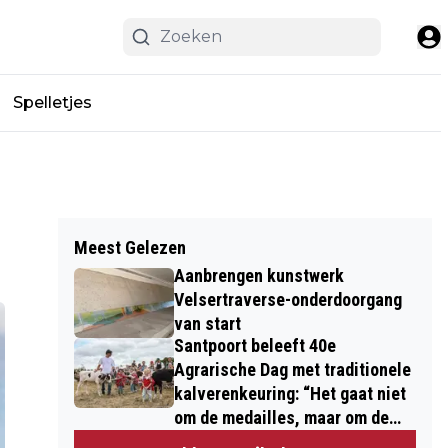
Spelletjes
Meest Gelezen
Aanbrengen kunstwerk
Velsertraverse-onderdoorgang
van start
Santpoort beleeft 40e
Agrarische Dag met traditionele
kalverenkeuring: “Het gaat niet
om de medailles, maar om de
kinderen”