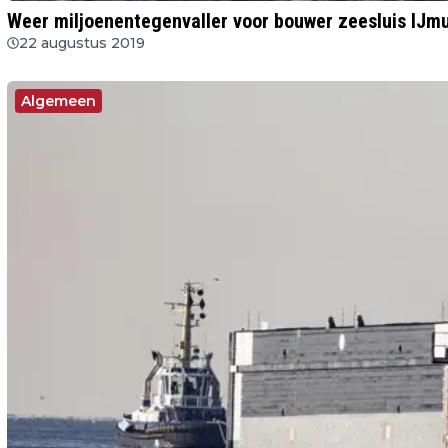
Weer miljoenentegenvaller voor bouwer zeesluis IJm
22 augustus 2019
Algemeen