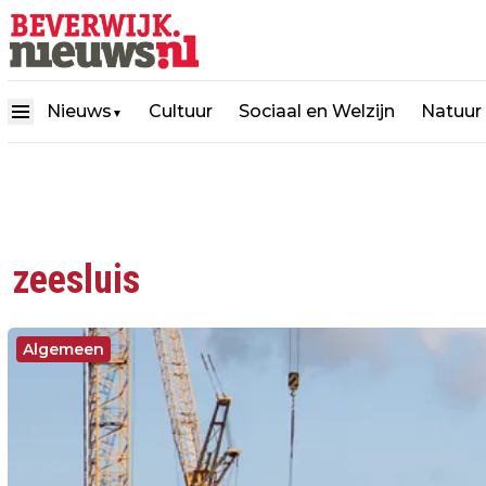
Nieuws
Cultuur
Sociaal en Welzijn
Natuur
▼
zeesluis
Algemeen