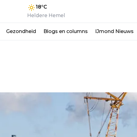
18
°C
Heldere Hemel
Gezondheid
Blogs en columns
IJmond Nieuws