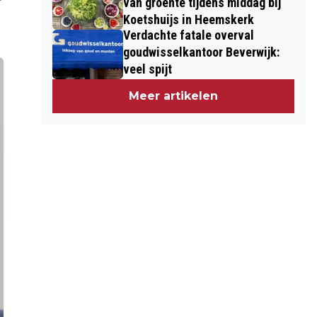
van groente tijdens middag bij
Koetshuijs in Heemskerk
Verdachte fatale overval
goudwisselkantoor Beverwijk:
veel spijt
Meer artikelen