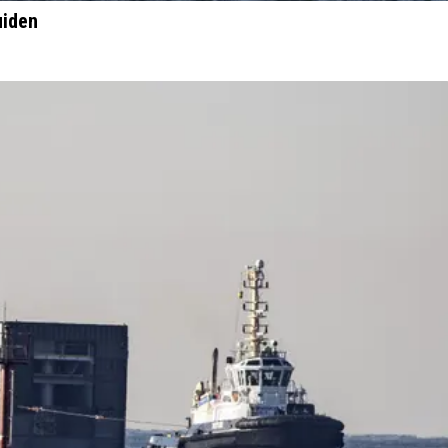
uiden