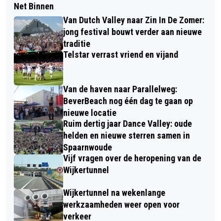
Net Binnen
Van Dutch Valley naar Zin In De Zomer:
jong festival bouwt verder aan nieuwe
traditie
Telstar verrast vriend en vijand
Van de haven naar Parallelweg:
BeverBeach nog één dag te gaan op
nieuwe locatie
Ruim dertig jaar Dance Valley: oude
helden en nieuwe sterren samen in
Spaarnwoude
Vijf vragen over de heropening van de
Wijkertunnel
Wijkertunnel na wekenlange
werkzaamheden weer open voor
verkeer