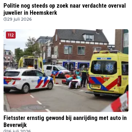
Politie nog steeds op zoek naar verdachte overval
juwelier in Heemskerk
29 juli 2026
112
Fietsster ernstig gewond bij aanrijding met auto in
Beverwijk
16 juli 2026