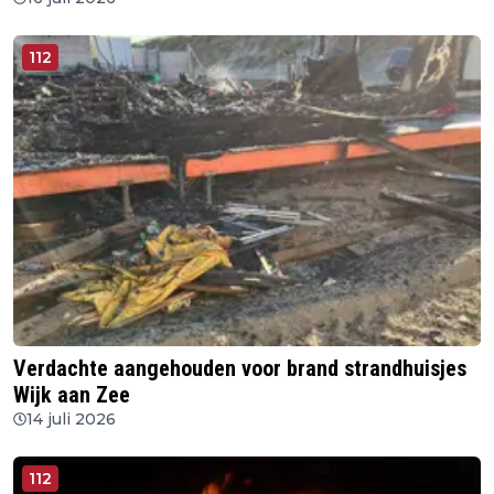
112
Verdachte aangehouden voor brand strandhuisjes
Wijk aan Zee
14 juli 2026
112