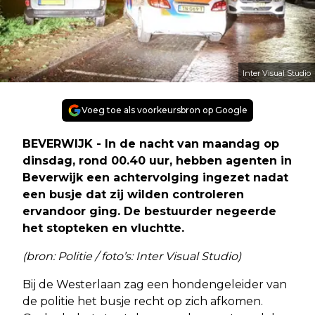
Inter Visual Studio
Voeg toe als voorkeursbron op Google
BEVERWIJK - In de nacht van maandag op
dinsdag, rond 00.40 uur, hebben agenten in
Beverwijk een achtervolging ingezet nadat
een busje dat zij wilden controleren
ervandoor ging. De bestuurder negeerde
het stopteken en vluchtte.
(bron: Politie / foto’s: Inter Visual Studio)
Bij de Westerlaan zag een hondengeleider van
de politie het busje recht op zich afkomen.