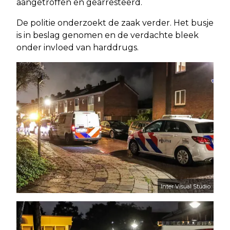
aangetroffen en gearresteerd.
De politie onderzoekt de zaak verder. Het busje
is in beslag genomen en de verdachte bleek
onder invloed van harddrugs.
Inter Visual Studio