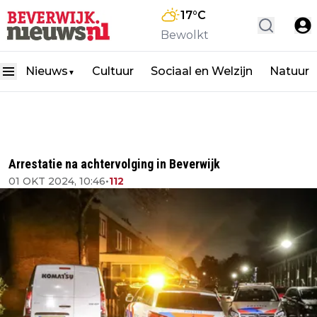
17
°C
Bewolkt
Nieuws
Cultuur
Sociaal en Welzijn
Natuur
▼
Arrestatie na achtervolging in Beverwijk
01 OKT 2024, 10:46
•
112