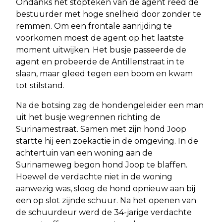
Ondanks het stopteken van de agent reed de
bestuurder met hoge snelheid door zonder te
remmen. Om een frontale aanrijding te
voorkomen moest de agent op het laatste
moment uitwijken. Het busje passeerde de
agent en probeerde de Antillenstraat in te
slaan, maar gleed tegen een boom en kwam
tot stilstand.
Na de botsing zag de hondengeleider een man
uit het busje wegrennen richting de
Surinamestraat. Samen met zijn hond Joop
startte hij een zoekactie in de omgeving. In de
achtertuin van een woning aan de
Surinameweg begon hond Joop te blaffen.
Hoewel de verdachte niet in de woning
aanwezig was, sloeg de hond opnieuw aan bij
een op slot zijnde schuur. Na het openen van
de schuurdeur werd de 34-jarige verdachte