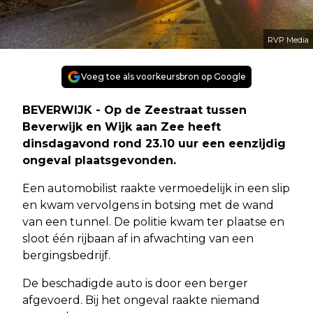
RVP Media
Voeg toe als voorkeursbron op Google
BEVERWIJK - Op de Zeestraat tussen
Beverwijk en Wijk aan Zee heeft
dinsdagavond rond 23.10 uur een eenzijdig
ongeval plaatsgevonden.
Een automobilist raakte vermoedelijk in een slip
en kwam vervolgens in botsing met de wand
van een tunnel. De politie kwam ter plaatse en
sloot één rijbaan af in afwachting van een
bergingsbedrijf.
De beschadigde auto is door een berger
afgevoerd. Bij het ongeval raakte niemand