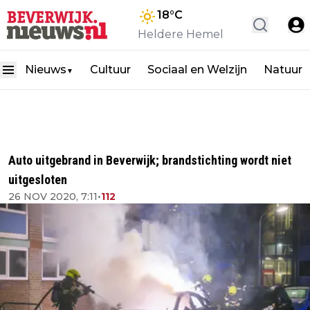
18
°C
Heldere Hemel
Nieuws
Cultuur
Sociaal en Welzijn
Natuur
▼
Auto uitgebrand in Beverwijk; brandstichting wordt niet
uitgesloten
26 NOV 2020, 7:11
•
112