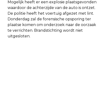
Mogelijk heeft er een explosie plaatsgevonden
waardoor de achterzijde van de auto is ontzet.
De politie heeft het voertuig afgezet met lint.
Donderdag zal de forensische opsporing ter
plaatse komen om onderzoek naar de oorzaak
te verrichten. Brandstichting wordt niet
uitgesloten.