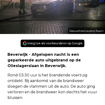
NieuwsFoto/Laurens Bosch
Voeg toe als voorkeursbron op Google
Beverwijk - Afgelopen nacht is een
geparkeerde auto uitgebrand op de
Olieslagerslaan in Beverwijk.
Rond 03:30 uur is het brandende voertuig
ontdekt. Bij aankomst van de brandweer
sloegen de vlammen uit de auto. De auto ging
verloren en de brandweer kon slechts het vuur
blussen.