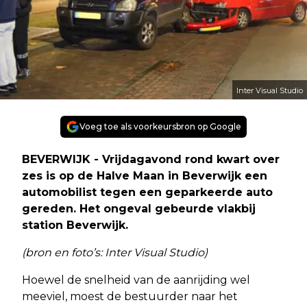
Inter Visual Studio
Voeg toe als voorkeursbron op Google
BEVERWIJK - Vrijdagavond rond kwart over
zes is op de Halve Maan in Beverwijk een
automobilist tegen een geparkeerde auto
gereden. Het ongeval gebeurde vlakbij
station Beverwijk.
(bron en foto’s: Inter Visual Studio)
Hoewel de snelheid van de aanrijding wel
meeviel, moest de bestuurder naar het