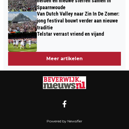
helden en nieuwe sterren samen in
Spaarnwoude
Van Dutch Valley naar Zin In De Zomer:
jong festival bouwt verder aan nieuwe
traditie
Telstar verrast vriend en vijand
Meer artikelen
Powered by Newsifier