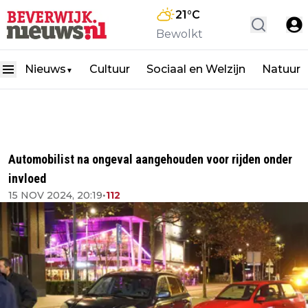
21
°C
Bewolkt
Nieuws
Cultuur
Sociaal en Welzijn
Natuur
▼
Automobilist na ongeval aangehouden voor rijden onder
invloed
15 NOV 2024, 20:19
•
112