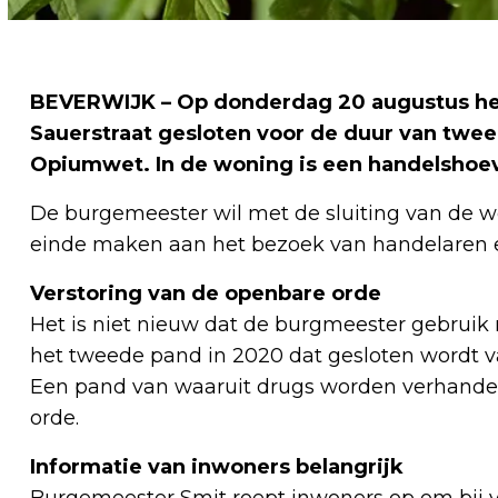
BEVERWIJK – Op donderdag 20 augustus he
Sauerstraat gesloten voor de duur van twee
Opiumwet. In de woning is een handelshoev
De burgemeester wil met de sluiting van de w
einde maken aan het bezoek van handelaren e
Verstoring van de openbare orde
Het is niet nieuw dat de burgmeester gebruik
het tweede pand in 2020 dat gesloten wordt 
Een pand van waaruit drugs worden verhandel
orde.
Informatie van inwoners belangrijk
Burgemeester Smit roept inwoners op om bij ver