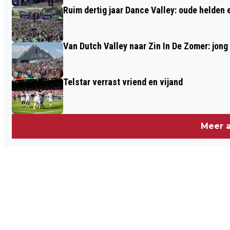
Ruim dertig jaar Dance Valley: oude helden
Van Dutch Valley naar Zin In De Zomer: jong
Telstar verrast vriend en vijand
Meer a