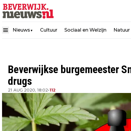
Nieuws
Cultuur
Sociaal en Welzijn
Natuur
▼
Beverwijkse burgemeester Sm
drugs
21 AUG 2020, 18:02
•
112