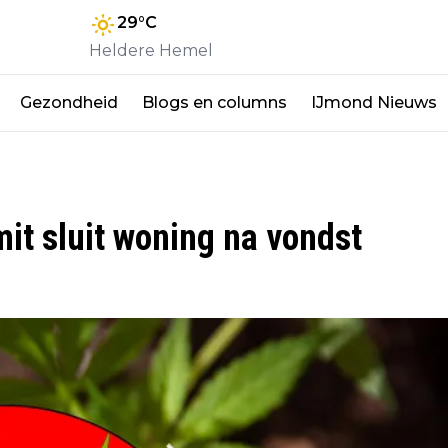
29
°C
Heldere Hemel
Gezondheid
Blogs en columns
IJmond Nieuws
it sluit woning na vondst