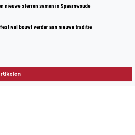
 en nieuwe sterren samen in Spaarnwoude
 festival bouwt verder aan nieuwe traditie
rtikelen