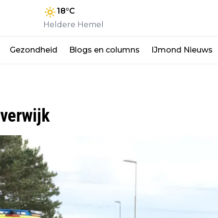
18
°C
Heldere Hemel
Gezondheid
Blogs en columns
IJmond Nieuws
everwijk