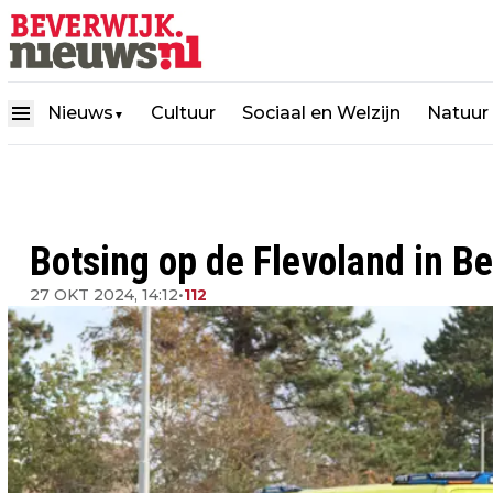
Nieuws
Cultuur
Sociaal en Welzijn
Natuur
▼
Botsing op de Flevoland in B
27 OKT 2024, 14:12
•
112