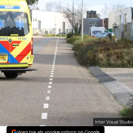
Inter Visual Studio
Voeg toe als voorkeursbron op Google