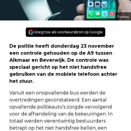
Pixabay
Voeg toe als voorkeursbron op Google
De politie heeft donderdag 23 november
een controle gehouden op de A9 tussen
Alkmaar en Beverwijk. De controle was
speciaal gericht op het niet handsfree
gebruiken van de mobiele telefoon achter
het stuur.
Vanuit een onopvallende bus werden de
overtredingen geconstateerd. Een aantal
opvallende politieauto’s zorgde vervolgend
voor de afhandeling van de bekeuringen. In
totaal werden vierentwintig bestuurders
betrapt op het niet handsfree bellen, een