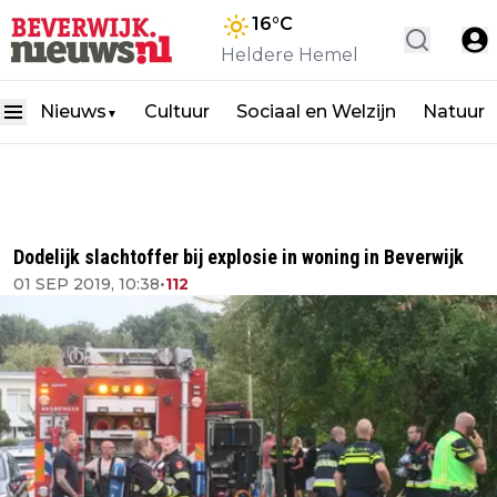
16
°C
Heldere Hemel
Nieuws
Cultuur
Sociaal en Welzijn
Natuur
▼
Dodelijk slachtoffer bij explosie in woning in Beverwijk
01 SEP 2019, 10:38
•
112