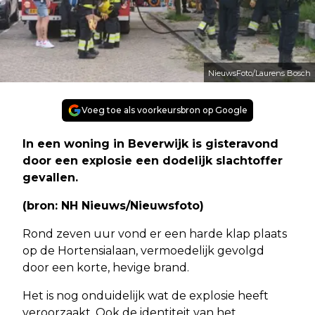
NieuwsFoto/Laurens Bosch
Voeg toe als voorkeursbron op Google
In een woning in Beverwijk is gisteravond
door een explosie een dodelijk slachtoffer
gevallen.
(bron: NH Nieuws/Nieuwsfoto)
Rond zeven uur vond er een harde klap plaats
op de Hortensialaan, vermoedelijk gevolgd
door een korte, hevige brand.
Het is nog onduidelijk wat de explosie heeft
veroorzaakt. Ook de identiteit van het