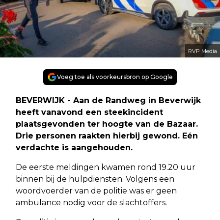
RVP Media
Voeg toe als voorkeursbron op Google
BEVERWIJK - Aan de Randweg in Beverwijk
heeft vanavond een steekincident
plaatsgevonden ter hoogte van de Bazaar.
Drie personen raakten hierbij gewond. Eén
verdachte is aangehouden.
De eerste meldingen kwamen rond 19.20 uur
binnen bij de hulpdiensten. Volgens een
woordvoerder van de politie was er geen
ambulance nodig voor de slachtoffers.