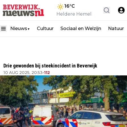
16
°C
Heldere Hemel
Nieuws
Cultuur
Sociaal en Welzijn
Natuur
▼
Drie gewonden bij steekincident in Beverwijk
10 AUG 2025, 20:53
•
112