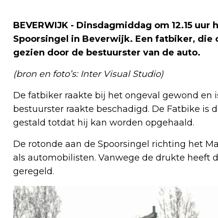
BEVERWIJK - Dinsdagmiddag om 12.15 uur h
Spoorsingel in Beverwijk. Een fatbiker, die
gezien door de bestuurster van de auto.
(bron en foto’s: Inter Visual Studio)
De fatbiker raakte bij het ongeval gewond en i
bestuurster raakte beschadigd. De Fatbike is 
gestald totdat hij kan worden opgehaald.
De rotonde aan de Spoorsingel richting het Mar
als automobilisten. Vanwege de drukte heeft de
geregeld.