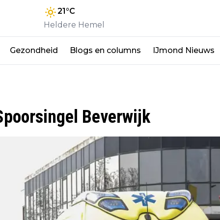
21
°C
Heldere Hemel
Gezondheid
Blogs en columns
IJmond Nieuws
Spoorsingel Beverwijk