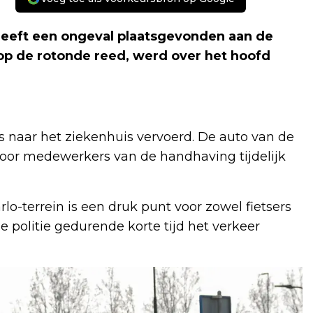
eeft een ongeval plaatsgevonden aan de
 op de rotonde reed, werd over het hoofd
s naar het ziekenhuis vervoerd. De auto van de
door medewerkers van de handhaving tijdelijk
lo-terrein is een druk punt voor zowel fietsers
 politie gedurende korte tijd het verkeer