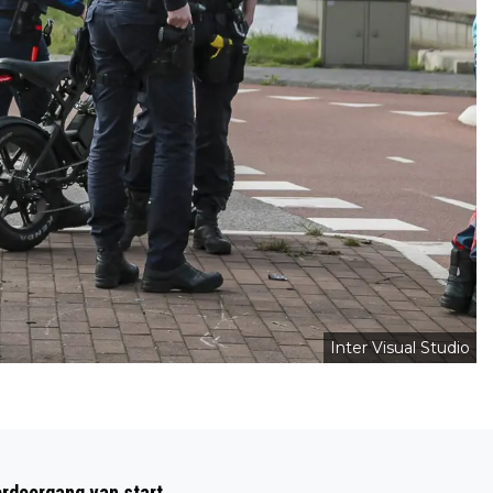
Inter Visual Studio
Volgend artikel
KONINGIN MÁXIMA BIJ GELDLESSEN IN
rdoorgang van start