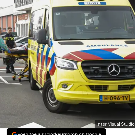
Inter Visual Studio
Voeg toe als voorkeursbron op Google