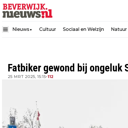
Nieuws
Cultuur
Sociaal en Welzijn
Natuur
▼
Fatbiker gewond bij ongeluk 
25 MRT 2025, 15:15
•
112