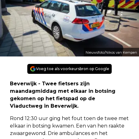
Nieuwsfoto/Nikos van Kempen
Voeg toe als voorkeursbron op Google
Beverwijk - Twee fietsers zijn
maandagmiddag met elkaar in botsing
gekomen op het fietspad op de
Viaductweg in Beverwijk.
Rond 12:30 uur ging het fout toen de twee met
elkaar in botsing kwamen. Een van hen raakte
zwaargewond. Drie ambulances en het