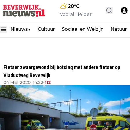
28
°C
Vooral Helder
Nieuws
Cultuur
Sociaal en Welzijn
Natuur
▼
Fietser zwaargewond bij botsing met andere fietser op
Viaductweg Beverwijk
04 MEI 2020, 14:22
•
112