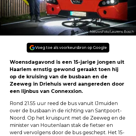
NieuwsFoto/Laurens Bosch
Voeg toe als voorkeursbron op Google
Woensdagavond is een 15-jarige jongen uit
Haarlem ernstig gewond geraakt toen hij
op de kruising van de busbaan en de
Zeeweg in Driehuis werd aangereden door
een lijnbus van Connexxion.
Rond 21.55 uur reed de bus vanuit IJmuiden
over de busbaan in de richting van Santpoort-
Noord. Op het kruispunt met de Zeeweg en de
minister van Houtenlaan stak de fietser en
werd vervolgens door de bus geschept. Het 15-