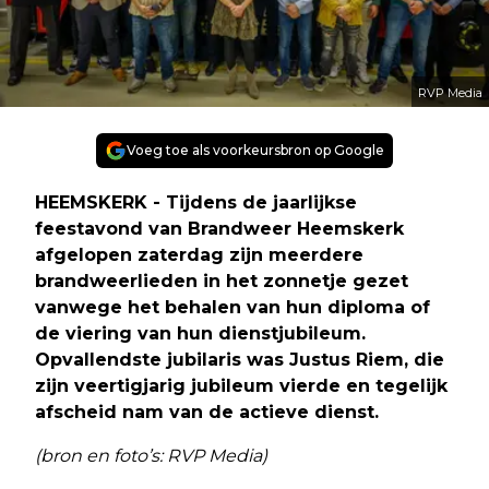
RVP Media
Voeg toe als voorkeursbron op Google
HEEMSKERK - Tijdens de jaarlijkse
feestavond van Brandweer Heemskerk
afgelopen zaterdag zijn meerdere
brandweerlieden in het zonnetje gezet
vanwege het behalen van hun diploma of
de viering van hun dienstjubileum.
Opvallendste jubilaris was Justus Riem, die
zijn veertigjarig jubileum vierde en tegelijk
afscheid nam van de actieve dienst.
(bron en foto’s: RVP Media)