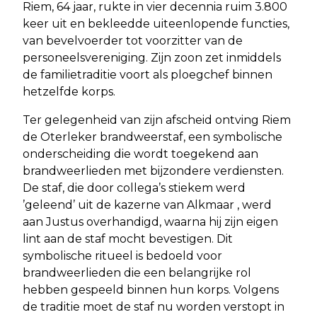
Riem, 64 jaar, rukte in vier decennia ruim 3.800
keer uit en bekleedde uiteenlopende functies,
van bevelvoerder tot voorzitter van de
personeelsvereniging. Zijn zoon zet inmiddels
de familietraditie voort als ploegchef binnen
hetzelfde korps.
Ter gelegenheid van zijn afscheid ontving Riem
de Oterleker brandweerstaf, een symbolische
onderscheiding die wordt toegekend aan
brandweerlieden met bijzondere verdiensten.
De staf, die door collega’s stiekem werd
’geleend’ uit de kazerne van Alkmaar , werd
aan Justus overhandigd, waarna hij zijn eigen
lint aan de staf mocht bevestigen. Dit
symbolische ritueel is bedoeld voor
brandweerlieden die een belangrijke rol
hebben gespeeld binnen hun korps. Volgens
de traditie moet de staf nu worden verstopt in