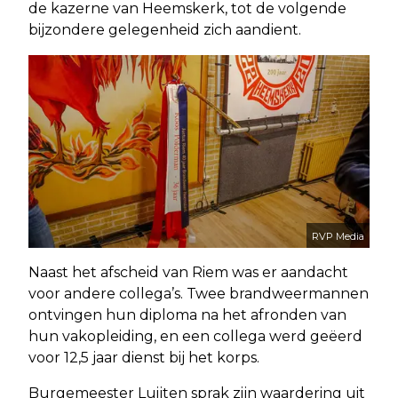
de kazerne van Heemskerk, tot de volgende
bijzondere gelegenheid zich aandient.
RVP Media
Naast het afscheid van Riem was er aandacht
voor andere collega’s. Twee brandweermannen
ontvingen hun diploma na het afronden van
hun vakopleiding, en een collega werd geëerd
voor 12,5 jaar dienst bij het korps.
Burgemeester Luijten sprak zijn waardering uit